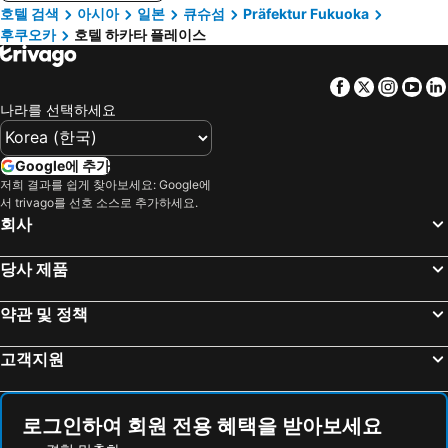
호텔 검색
아시아
일본
큐슈섬
Präfektur Fukuoka
후쿠오카
호텔 하카타 플레이스
Facebook
Twitter
Insta
Yo
나라를 선택하세요
Google에 추가
저희 결과를 쉽게 찾아보세요: Google에
서 trivago를 선호 소스로 추가하세요.
회사
당사 제품
약관 및 정책
고객지원
로그인하여 회원 전용 혜택을 받아보세요