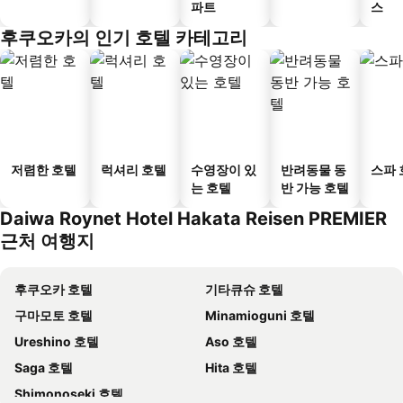
파트
스
후쿠오카의 인기 호텔 카테고리
저렴한 호텔
럭셔리 호텔
수영장이 있
반려동물 동
스파 
는 호텔
반 가능 호텔
Daiwa Roynet Hotel Hakata Reisen PREMIER
근처 여행지
후쿠오카 호텔
기타큐슈 호텔
구마모토 호텔
Minamioguni 호텔
Ureshino 호텔
Aso 호텔
Saga 호텔
Hita 호텔
Shimonoseki 호텔