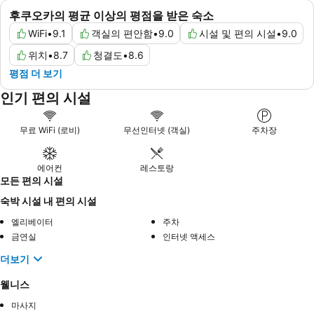
후쿠오카의 평균 이상의 평점을 받은 숙소
WiFi
•
9.1
객실의 편안함
•
9.0
시설 및 편의 시설
•
9.0
위치
•
8.7
청결도
•
8.6
평점 더 보기
인기 편의 시설
무료 WiFi (로비)
무선인터넷 (객실)
주차장
에어컨
레스토랑
모든 편의 시설
숙박 시설 내 편의 시설
엘리베이터
주차
금연실
인터넷 액세스
더보기
웰니스
마사지