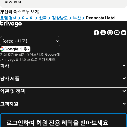
진주 호텔
부산의 숙소 모두 보기
호텔 검색
아시아
한국
경상남도
부산
Denbasta Hotel
Facebook
Twitter
Insta
Yo
Google에 추가
저희 결과를 쉽게 찾아보세요: Google에
서 trivago를 선호 소스로 추가하세요.
회사
당사 제품
약관 및 정책
고객지원
로그인하여 회원 전용 혜택을 받아보세요