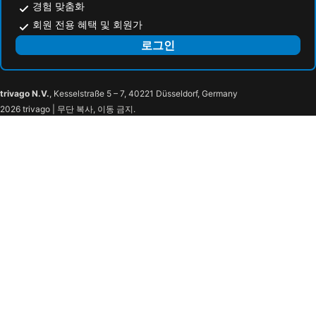
경험 맞춤화
회원 전용 혜택 및 회원가
로그인
trivago N.V.
, Kesselstraße 5 – 7, 40221 Düsseldorf, Germany
2026 trivago | 무단 복사, 이동 금지.