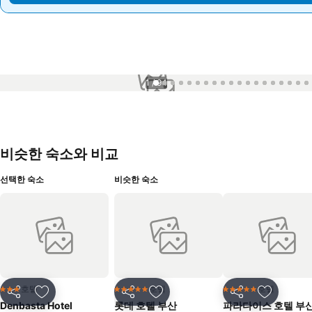
1 / 94
비슷한 숙소와 비교
선택한 숙소
비슷한 숙소
호텔
호텔
호텔
3 성급
5 성급
5 성급
공유
즐겨찾기에 추가
공유
즐겨찾기에 추가
공유
즐겨찾기
Denbasta Hotel
롯데 호텔 부산
파라다이스 호텔 부