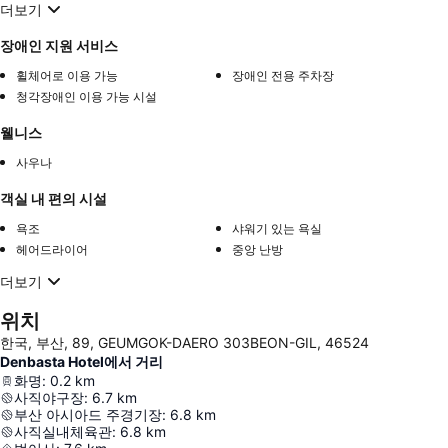
더보기
장애인 지원 서비스
휠체어로 이용 가능
장애인 전용 주차장
청각장애인 이용 가능 시설
웰니스
사우나
객실 내 편의 시설
욕조
샤워기 있는 욕실
헤어드라이어
중앙 난방
더보기
위치
한국, 부산, 89, GEUMGOK-DAERO 303BEON-GIL, 46524
Denbasta Hotel에서 거리
화명
:
0.2
km
사직야구장
:
6.7
km
부산 아시아드 주경기장
:
6.8
km
사직실내체육관
:
6.8
km