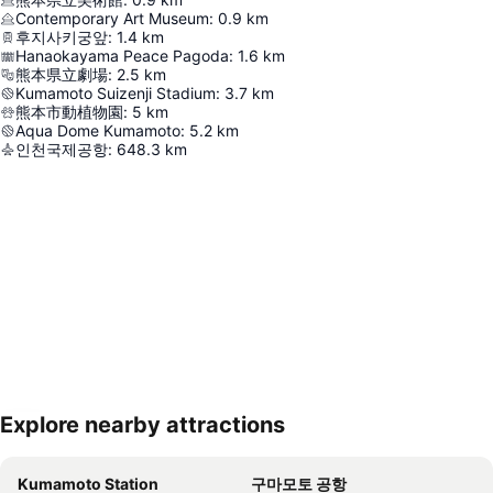
Contemporary Art Museum
:
0.9
km
후지사키궁앞
:
1.4
km
Hanaokayama Peace Pagoda
:
1.6
km
熊本県立劇場
:
2.5
km
Kumamoto Suizenji Stadium
:
3.7
km
熊本市動植物園
:
5
km
Aqua Dome Kumamoto
:
5.2
km
인천국제공항
:
648.3
km
Explore nearby attractions
지도 확대하기
Kumamoto Station
구마모토 공항