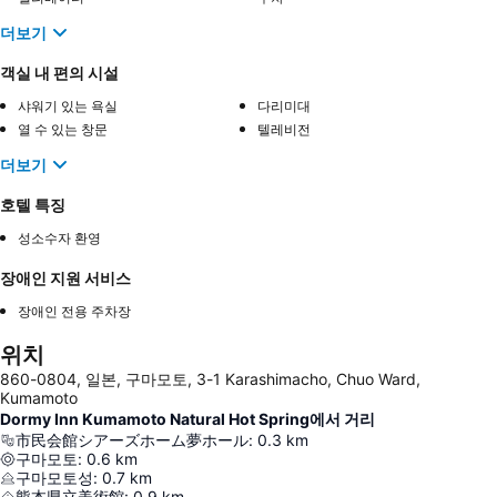
더보기
객실 내 편의 시설
샤워기 있는 욕실
다리미대
열 수 있는 창문
텔레비전
더보기
호텔 특징
성소수자 환영
장애인 지원 서비스
장애인 전용 주차장
위치
860-0804, 일본, 구마모토, 3-1 Karashimacho, Chuo Ward,
Kumamoto
Dormy Inn Kumamoto Natural Hot Spring에서 거리
市民会館シアーズホーム夢ホール
:
0.3
km
구마모토
:
0.6
km
구마모토성
:
0.7
km
熊本県立美術館
:
0.9
km