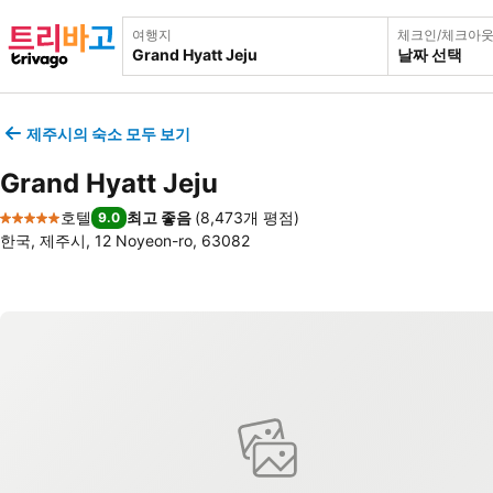
여행지
체크인/체크아
날짜 선택
제주시의 숙소 모두 보기
Grand Hyatt Jeju
호텔
최고 좋음
(
8,473개 평점
)
9.0
5 성급
한국, 제주시, 12 Noyeon-ro, 63082