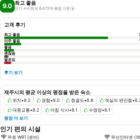
최고 좋음
9.0
인기 사이트의 8,473개 평점
기준
고객 후기
최고 좋음
아주 좋음
좋음
괜찮음
별로임
후기 보기
제주시의 평균 이상의 평점을 받은 숙소
위치
•
9.2
경험
•
9.0
청결도
•
8.8
객실의 편안함
•
8.
대중교통
•
8.2
아침 식사
•
8.1
수영장
•
8.1
평점 더 보기
인기 편의 시설
무료 WiFi (로비)
무선인터넷 (객