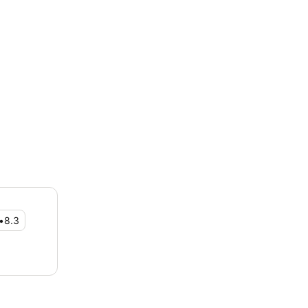
•
8.3