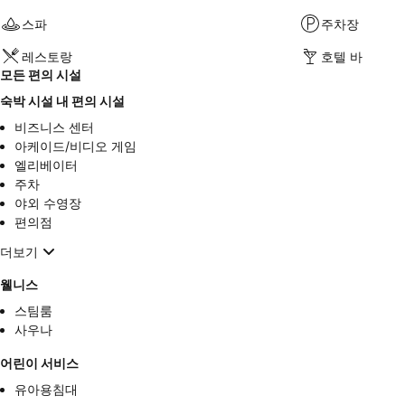
스파
주차장
레스토랑
호텔 바
모든 편의 시설
숙박 시설 내 편의 시설
비즈니스 센터
아케이드/비디오 게임
엘리베이터
주차
야외 수영장
편의점
더보기
웰니스
스팀룸
사우나
어린이 서비스
유아용침대