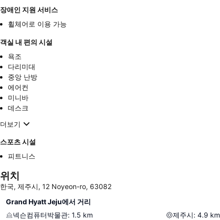
장애인 지원 서비스
휠체어로 이용 가능
객실 내 편의 시설
욕조
다리미대
중앙 난방
에어컨
미니바
데스크
더보기
스포츠 시설
피트니스
위치
한국, 제주시, 12 Noyeon-ro, 63082
Grand Hyatt Jeju에서 거리
넥슨컴퓨터박물관
:
1.5
km
제주시
:
4.9
km