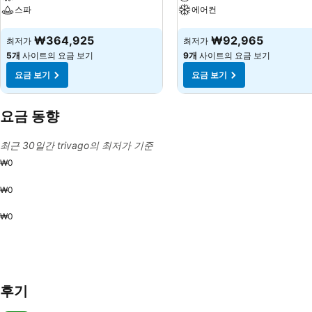
스파
에어컨
요금 보기
요금 보기
₩364,925
₩92,965
최저가
최저가
5개
사이트의 요금 보기
9개
사이트의 요금 보기
요금 보기
요금 보기
요금 동향
최근 30일간 trivago의 최저가 기준
₩0
₩0
₩0
후기