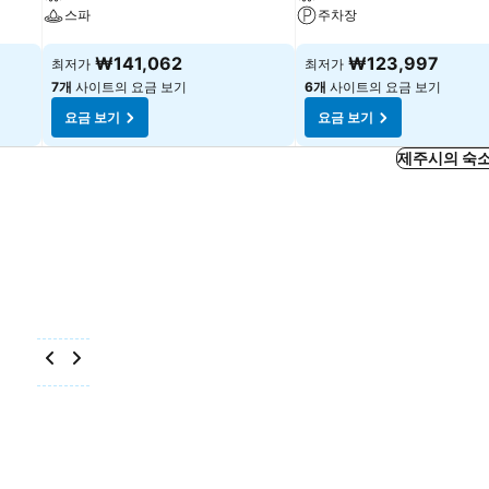
스파
주차장
요금 보기
요금 보기
₩141,062
₩123,997
최저가
최저가
7개
사이트의 요금 보기
6개
사이트의 요금 보기
요금 보기
요금 보기
제주시의 숙소