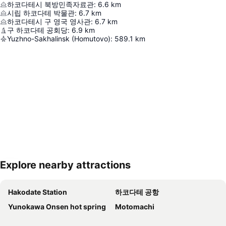
하코다테시 북방민족자료관
:
6.6
km
시립 하코다테 박물관
:
6.7
km
하코다테시 구 영국 영사관
:
6.7
km
구 하코다테 공회당
:
6.9
km
Yuzhno-Sakhalinsk (Homutovo)
:
589.1
km
Explore nearby attractions
지도 확대하기
Hakodate Station
하코다테 공항
Yunokawa Onsen hot spring
Motomachi