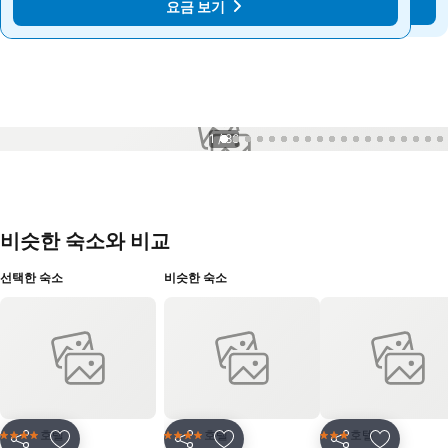
요금 보기
요금 보기
1 / 86
비슷한 숙소와 비교
선택한 숙소
비슷한 숙소
호텔
호텔
호텔
4 성급
4 성급
3 성급