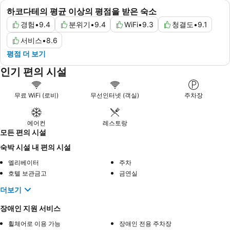
하코다테의 평균 이상의 평점을 받은 숙소
경험
•
9.4
분위기
•
9.4
WiFi
•
9.3
청결도
•
9.1
서비스
•
8.6
평점 더 보기
인기 편의 시설
무료 WiFi (로비)
무선인터넷 (객실)
주차장
에어컨
레스토랑
모든 편의 시설
숙박 시설 내 편의 시설
엘리베이터
주차
호텔 보관금고
금연실
더보기
장애인 지원 서비스
휠체어로 이용 가능
장애인 전용 주차장