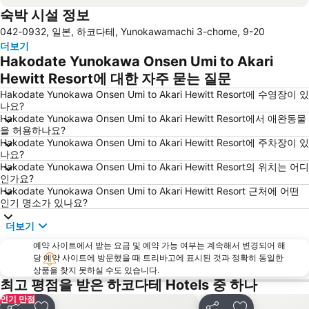
숙박 시설 정보
042-0932, 일본, 하코다테, Yunokawamachi 3-chome, 9-20
더보기
Hakodate Yunokawa Onsen Umi to Akari
Hewitt Resort에 대한 자주 묻는 질문
Hakodate Yunokawa Onsen Umi to Akari Hewitt Resort에 수영장이 있
나요?
Hakodate Yunokawa Onsen Umi to Akari Hewitt Resort에서 애완동물
을 허용하나요?
Hakodate Yunokawa Onsen Umi to Akari Hewitt Resort에 주차장이 있
나요?
Hakodate Yunokawa Onsen Umi to Akari Hewitt Resort의 위치는 어디
인가요?
Hakodate Yunokawa Onsen Umi to Akari Hewitt Resort 근처에 어떤
인기 명소가 있나요?
더보기
예약 사이트에서 받는 요금 및 예약 가능 여부는 계속해서 변경되어 해
당 예약 사이트에 방문했을 때 트리바고에 표시된 것과 정확히 동일한
상품을 찾지 못하실 수도 있습니다.
최고 평점을 받은 하코다테 Hotels 중 하나
인기 만점