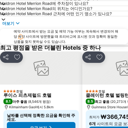
Maldron Hotel Merrion Road에 주차장이 있나요?
Maldron Hotel Merrion Road의 위치는 어디인가요?
Maldron Hotel Merrion Road 근처에 어떤 인기 명소가 있나요?
더보기
예약 사이트에서 받는 요금 및 예약 가능 여부는 계속해서 변경되어 해
당 예약 사이트에 방문했을 때 트리바고에 표시된 것과 정확히 동일한
상품을 찾지 못하실 수도 있습니다.
최고 평점을 받은 더블린 Hotels 중 하나
공유
즐겨찾기에 추가
공유
즐겨찾기에 
호텔
호텔
4 성급
4 성급
루이스 피츠제럴드 호텔
클레이턴 호텔 벌링턴
8.1
8.5
아주 좋음
(
8,546개 평점
)
최고 좋음
(
20,273개
Kilmainham Gaol에서 5.8km
Guinness Store Hous
날짜를 선택해 정확한 요금을 확인해 주
₩366,74
최저가
세요.
6개
사이트의 요금 보
요금 보기