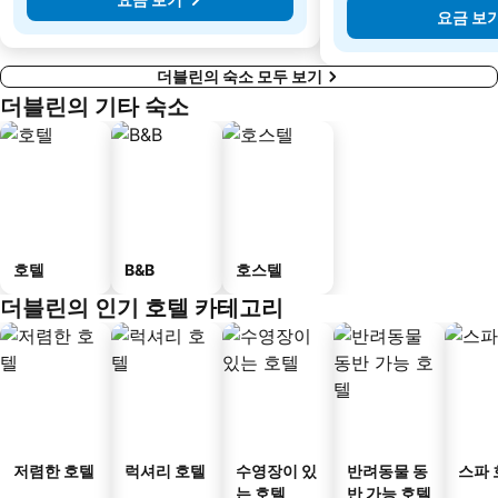
요금 보
더블린의 숙소 모두 보기
더블린의 기타 숙소
호텔
B&B
호스텔
더블린의 인기 호텔 카테고리
저렴한 호텔
럭셔리 호텔
수영장이 있
반려동물 동
스파 
는 호텔
반 가능 호텔