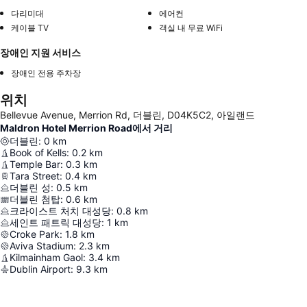
다리미대
에어컨
케이블 TV
객실 내 무료 WiFi
장애인 지원 서비스
장애인 전용 주차장
위치
Bellevue Avenue, Merrion Rd, 더블린, D04K5C2, 아일랜드
Maldron Hotel Merrion Road에서 거리
더블린
:
0
km
Book of Kells
:
0.2
km
Temple Bar
:
0.3
km
Tara Street
:
0.4
km
더블린 성
:
0.5
km
더블린 첨탑
:
0.6
km
크라이스트 처치 대성당
:
0.8
km
세인트 패트릭 대성당
:
1
km
Croke Park
:
1.8
km
Aviva Stadium
:
2.3
km
Kilmainham Gaol
:
3.4
km
Dublin Airport
:
9.3
km