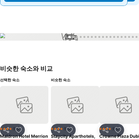
1 / 25
비슷한 숙소와 비교
선택한 숙소
비슷한 숙소
호텔
호텔
호텔
4 성급
4 성급
4 성급
공유
즐겨찾기에 추가
공유
즐겨찾기에 추가
공유
즐겨찾기
Maldron Hotel Merrion
Staycity Aparthotels,
Crowne Plaza Dubl