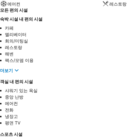
에어컨
레스토랑
모든 편의 시설
숙박 시설 내 편의 시설
카페
엘리베이터
회의/미팅실
레스토랑
해변
팩스/모뎀 이용
더보기
객실 내 편의 시설
샤워기 있는 욕실
중앙 난방
에어컨
전화
냉장고
평면 TV
스포츠 시설