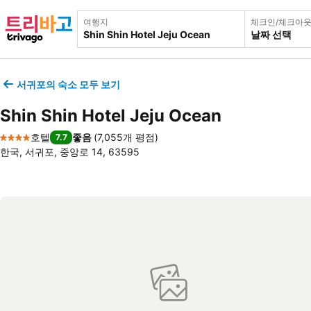
여행지
체크인/체크아
날짜 선택
서귀포의 숙소 모두 보기
Shin Shin Hotel Jeju Ocean
호텔
좋음
(
7,055개 평점
)
7.7
4 성급
한국, 서귀포, 중앙로 14, 63595