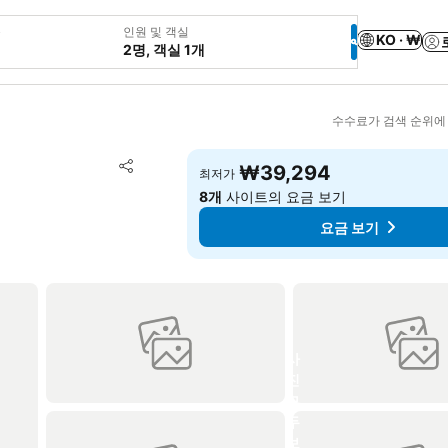
웃
인원 및 객실
KO · ₩
2명, 객실 1개
수수료가 검색 순위에
즐겨찾기에 추가
₩39,294
최저가
공유
8개
사이트의 요금 보기
요금 보기