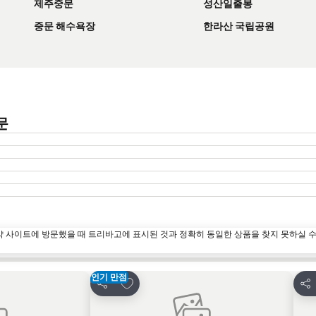
제주중문
성산일출봉
중문 해수욕장
한라산 국립공원
질문
약 사이트에 방문했을 때 트리바고에 표시된 것과 정확히 동일한 상품을 찾지 못하실 
인기 만점
즐겨찾기에 추가
공유
공