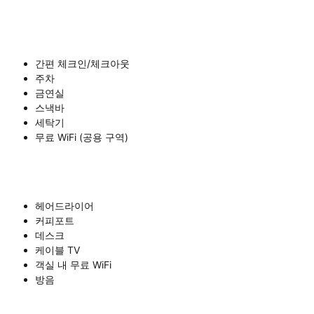
간편 체크인/체크아웃
주차
금연실
스낵바
세탁기
무료 WiFi (공용 구역)
헤어드라이어
커피포트
데스크
케이블 TV
객실 내 무료 WiFi
방음