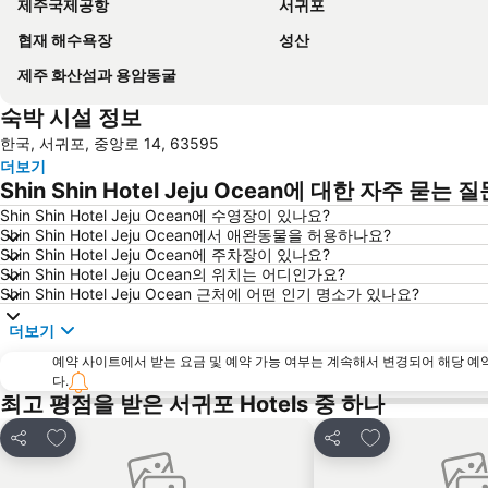
제주국제공항
서귀포
협재 해수욕장
성산
제주 화산섬과 용암동굴
숙박 시설 정보
한국, 서귀포, 중앙로 14, 63595
더보기
Shin Shin Hotel Jeju Ocean에 대한 자주 묻는 
Shin Shin Hotel Jeju Ocean에 수영장이 있나요?
Shin Shin Hotel Jeju Ocean에서 애완동물을 허용하나요?
Shin Shin Hotel Jeju Ocean에 주차장이 있나요?
Shin Shin Hotel Jeju Ocean의 위치는 어디인가요?
Shin Shin Hotel Jeju Ocean 근처에 어떤 인기 명소가 있나요?
더보기
예약 사이트에서 받는 요금 및 예약 가능 여부는 계속해서 변경되어 해당 예
다.
최고 평점을 받은 서귀포 Hotels 중 하나
즐겨찾기에 추가
즐겨찾기에 추가
공유
공유