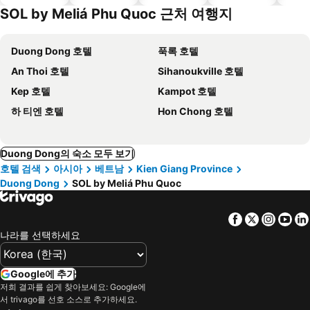
SOL by Meliá Phu Quoc 근처 여행지
Duong Dong 호텔
푹록 호텔
An Thoi 호텔
Sihanoukville 호텔
Kep 호텔
Kampot 호텔
하 티엔 호텔
Hon Chong 호텔
Duong Dong의 숙소 모두 보기
호텔 검색
아시아
베트남
Kien Giang Province
Duong Dong
SOL by Meliá Phu Quoc
Facebook
Twitter
Insta
Yo
나라를 선택하세요
Google에 추가
저희 결과를 쉽게 찾아보세요: Google에
서 trivago를 선호 소스로 추가하세요.