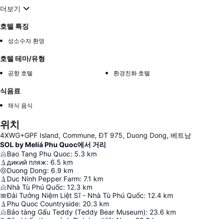
더보기
호텔 특징
성소수자 환영
호텔 테마/유형
공항 호텔
환경친화 호텔
식음료
채식 음식
위치
4XWG+GPF Island, Commune, ĐT 975, Duong Dong, 베트남
SOL by Meliá Phu Quoc에서 거리
Bao Tang Phu Quoc
:
5.3
km
дикий пляж
:
6.5
km
Duong Dong
:
6.9
km
Duc Ninh Pepper Farm
:
7.1
km
Nhà Tù Phú Quốc
:
12.3
km
Đài Tưởng Niệm Liệt Sĩ - Nhà Tù Phú Quốc
:
12.4
km
Phu Quoc Countryside
:
20.3
km
Bảo tàng Gấu Teddy (Teddy Bear Museum)
:
23.6
km