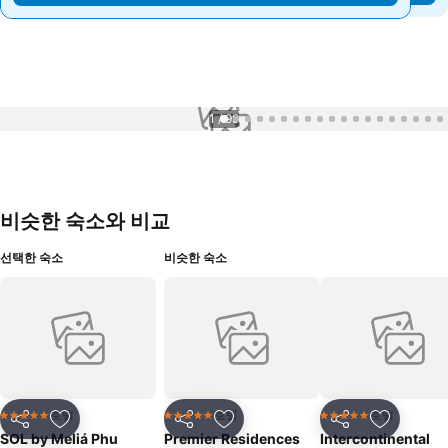
1 / 99
비슷한 숙소와 비교
선택한 숙소
비슷한 숙소
호텔
호텔
호텔
5 성급
5 성급
5 성급
공유
즐겨찾기에 추가
공유
즐겨찾기에 추가
공유
즐겨찾기
SOL by Meliá Phu
Premier Residences
Intercontinental