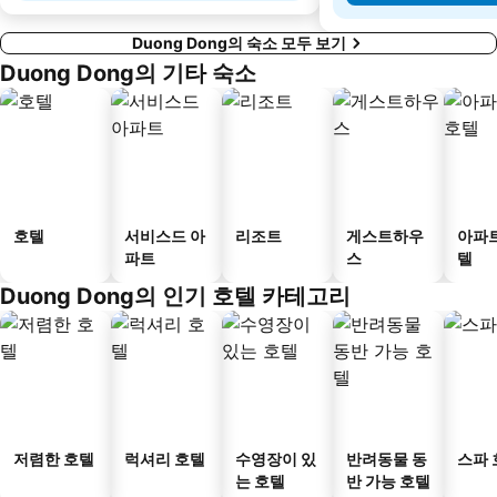
Duong Dong의 숙소 모두 보기
Duong Dong의 기타 숙소
호텔
서비스드 아
리조트
게스트하우
아파
파트
스
텔
Duong Dong의 인기 호텔 카테고리
저렴한 호텔
럭셔리 호텔
수영장이 있
반려동물 동
스파 
는 호텔
반 가능 호텔