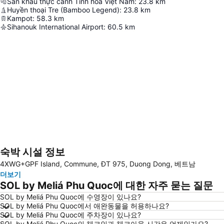
Sân khấu thực cảnh Tinh hoa Việt Nam
:
23.8
km
Huyền thoại Tre (Bamboo Legend)
:
23.8
km
Kampot
:
58.3
km
Sihanouk International Airport
:
60.5
km
숙박 시설 정보
지도 확대하기
4XWG+GPF Island, Commune, ĐT 975, Duong Dong, 베트남
더보기
SOL by Meliá Phu Quoc에 대한 자주 묻는 질문
SOL by Meliá Phu Quoc에 수영장이 있나요?
SOL by Meliá Phu Quoc에서 애완동물을 허용하나요?
SOL by Meliá Phu Quoc에 주차장이 있나요?
SOL by Meliá Phu Quoc의 체크인과 체크아웃 시간은 언제인가요?