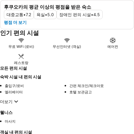
후쿠오카의 평균 이상의 평점을 받은 숙소
대중교통
•
7.2
욕실
•
5.0
장애인 편의 시설
•
4.5
평점 더 보기
인기 편의 시설
무료 WiFi (로비)
무선인터넷 (객실)
에어컨
레스토랑
모든 편의 시설
숙박 시설 내 편의 시설
출입구/로비
간편 체크인/체크아웃
엘리베이터
호텔 보관금고
더보기
웰니스
마사지
객실 내 편의 시설