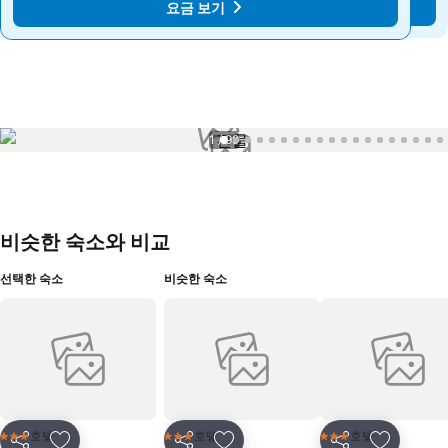
요금 보기
요금 보기
1 / 99
비슷한 숙소와 비교
선택한 숙소
비슷한 숙소
호텔
호텔
호텔
3 성급
3 성급
3 성급