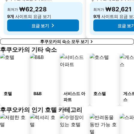
₩62,228
₩82,621
최저가
최저가
9개
사이트의 요금 보기
9개
사이트의 요금 보
요금 보기
요금 보
후쿠오카의 숙소 모두 보기
후쿠오카의 기타 숙소
호텔
B&B
서비스드 아
호스텔
게스
파트
스
후쿠오카의 인기 호텔 카테고리