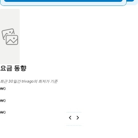
요금 동향
최근 30일간 trivago의 최저가 기준
₩0
₩0
₩0