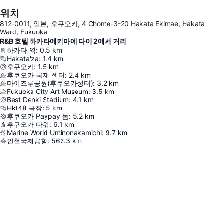
위치
812-0011, 일본, 후쿠오카, 4 Chome-3-20 Hakata Ekimae, Hakata
Ward, Fukuoka
R&B 호텔 하카타에키마에 다이 2에서 거리
하카타 역
:
0.5
km
Hakata'za
:
1.4
km
후쿠오카
:
1.5
km
후쿠오카 국제 센터
:
2.4
km
마이즈루공원(후쿠오카성터)
:
3.2
km
Fukuoka City Art Museum
:
3.5
km
Best Denki Stadium
:
4.1
km
Hkt48 극장
:
5
km
후쿠오카 Paypay 돔
:
5.2
km
후쿠오카 타워
:
6.1
km
Marine World Uminonakamichi
:
9.7
km
인천국제공항
:
562.3
km