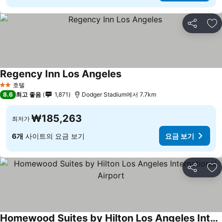
공유
즐
Regency Inn Los Angeles
호텔
2 성급
8.6
최고 좋음
1,871
Dodger Stadium에서 7.7km
₩185,263
최저가
6개
사이트의 요금 보기
요금 보기
공유
즐
Homewood Suites by Hilton Los Angeles International Airport