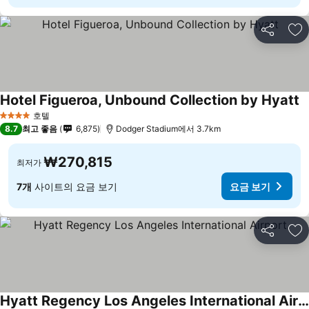
공유
즐
Hotel Figueroa, Unbound Collection by Hyatt
호텔
4 성급
8.7
최고 좋음
6,875
Dodger Stadium에서 3.7km
₩270,815
최저가
7개
사이트의 요금 보기
요금 보기
공유
즐
Hyatt Regency Los Angeles International Airport