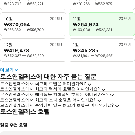
₩223,702
—
₩568,221
₩220,268
—
₩552,875
10월
2026년
11월
2026년
₩370,054
₩264,924
₩266,860
—
₩556,700
₩160,038
—
₩522,231
12월
2026년
1월
2027년
₩419,478
₩345,285
₩352,087
—
₩929,520
₩231,904
—
₩905,467
더 보기
로스앤젤레스에 대한 자주 묻는 질문
로스앤젤레스에서 최고의 호텔은 어디인가요?
로스앤젤레스에서 최고의 럭셔리 호텔은 어디인가요?
로스앤젤레스에서 애완동물 친화적인 호텔은 어디인가요?
로스앤젤레스에서 최고의 스파 호텔은 어디인가요?
로스앤젤레스에서 수영장이 있는 최고의 호텔은 어디인가요?
로스앤젤레스 호텔
맞춤 추천 호텔