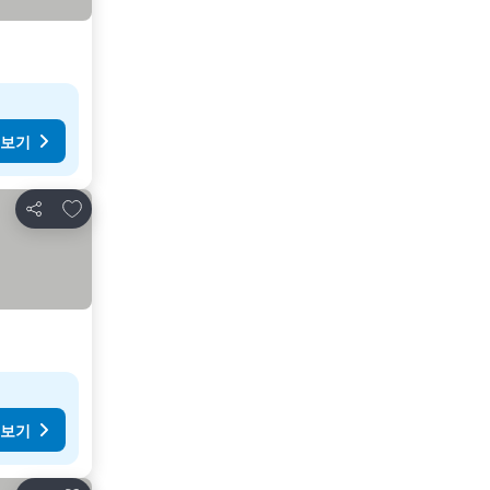
 보기
즐겨찾기에 추가
공유
 보기