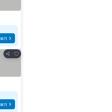
 보기
즐겨찾기에 추가
공유
 보기