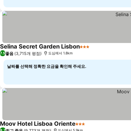
Selina Secret Garden Lisbon
3 성급
좋음
(3,715개 평점)
7.5
도심에서 1.8km
날짜를 선택해 정확한 요금을 확인해 주세요.
Moov Hotel Lisboa Oriente
3 성급
최고 좋음
(9,773개 평점)
8.7
도심에서 5.9km