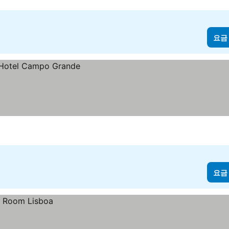
요금
요금