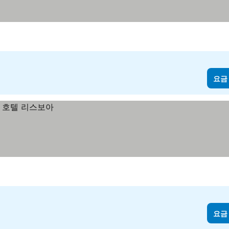
요금
요금