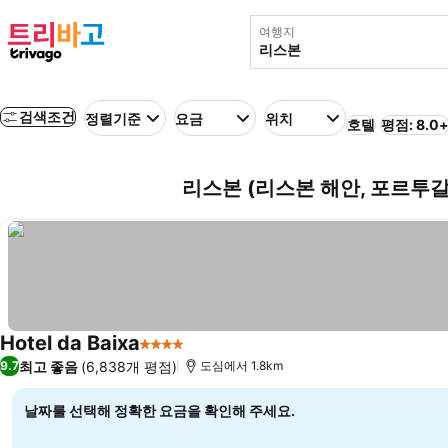
여행지
검색조건
정렬기준
요금
위치
호텔
평점: 8.0
리스본 (리스본 해안, 포르투갈
Hotel da Baixa
4 성급
최고 좋음
(6,838개 평점)
9.7
도심에서 1.8km
날짜를 선택해 정확한 요금을 확인해 주세요.