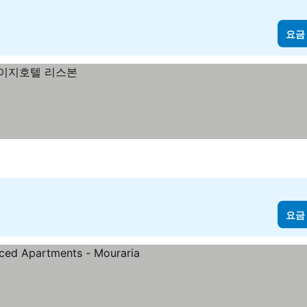
요금
요금