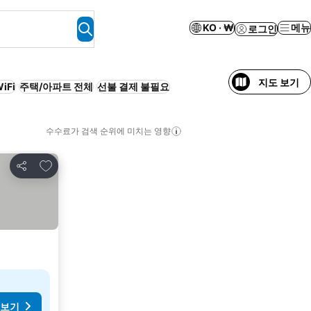
KO · ₩
메뉴
로그인
지도 보기
iFi
주택/아파트 전체
선불 결제 불필요
수수료가 검색 순위에 미치는 영향
즐겨찾기에 추가
공유
 보기