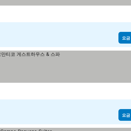
요금
요금