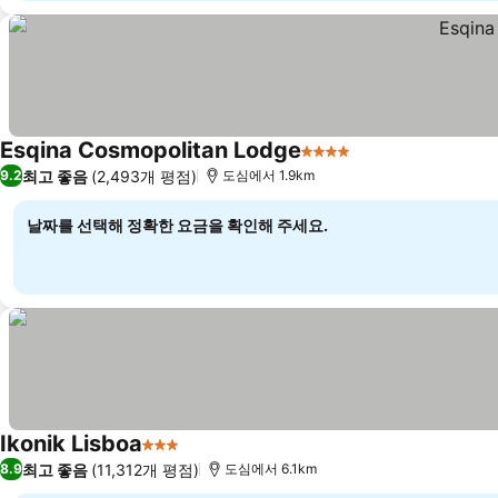
Esqina Cosmopolitan Lodge
4 성급
최고 좋음
(2,493개 평점)
9.2
도심에서 1.9km
날짜를 선택해 정확한 요금을 확인해 주세요.
Ikonik Lisboa
3 성급
최고 좋음
(11,312개 평점)
8.9
도심에서 6.1km