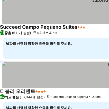
Succeed Campo Pequeno Suites
3 성급
좋음
(511개 평점)
7.5
도심에서 2.1km
날짜를 선택해 정확한 요금을 확인해 주세요.
티볼리 오리엔트
4 성급
최고 좋음
(18,044개 평점)
8.7
Humberto Delgado Airport에서 2.7km
날짜를 선택해 정확한 요금을 확인해 주세요.