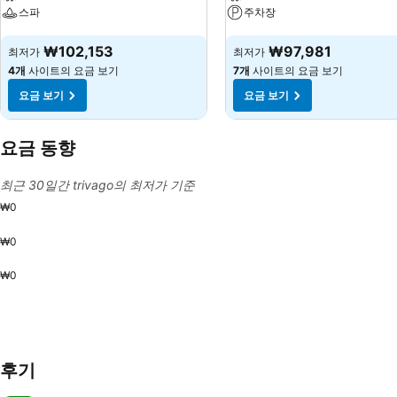
스파
주차장
요금 보기
요금 보기
₩102,153
₩97,981
최저가
최저가
4개
사이트의 요금 보기
7개
사이트의 요금 보기
요금 보기
요금 보기
요금 동향
최근 30일간 trivago의 최저가 기준
₩0
₩0
₩0
후기