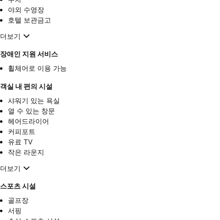
야외 수영장
호텔 보관금고
더보기
장애인 지원 서비스
휠체어로 이용 가능
객실 내 편의 시설
샤워기 있는 욕실
열 수 있는 창문
헤어드라이어
커피포트
유료 TV
작은 라운지
더보기
스포츠 시설
골프장
서핑