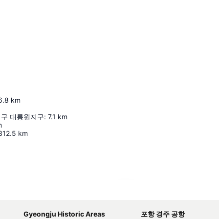
6.8
km
구 대릉원지구
:
7.1
km
m
312.5
km
지도 확대하기
Gyeongju Historic Areas
포항 경주 공항