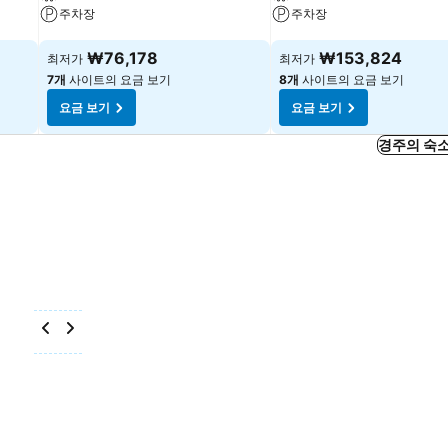
주차장
주차장
요금 보기
요금 보기
₩76,178
₩153,824
최저가
최저가
7개
사이트의 요금 보기
8개
사이트의 요금 보기
요금 보기
요금 보기
경주의 숙소