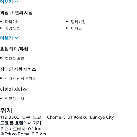
더보기
객실 내 편의 시설
다리미대
텔레비전
중앙 난방
에어컨
더보기
호텔 테마/유형
컨벤션 호텔
장애인 지원 서비스
장애인 전용 주차장
어린이 서비스
어린이 식사
위치
112-8562, 일본, 도쿄, 1 Chome-3-61 Koraku, Bunkyo City
도쿄 돔 호텔에서 거리
스이도바시
:
0.1
km
Tokyo Dome
:
0.3
km