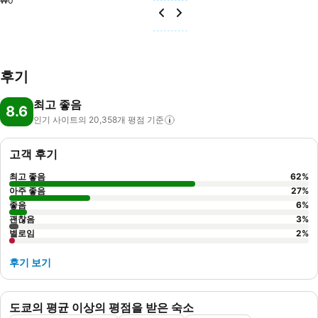
₩0
후기
최고 좋음
8.6
인기 사이트의 20,358개 평점
기준
고객 후기
최고 좋음
62
%
아주 좋음
27
%
좋음
6
%
괜찮음
3
%
별로임
2
%
후기 보기
도쿄의 평균 이상의 평점을 받은 숙소