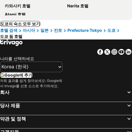
카와사키 호텔
Narita 호텔
Atami 호텔
도쿄의 숙소 모두 보기
호텔 검색
아시아
일본
칸토
Prefecture Tokyo
도쿄
도쿄 돔 호텔
Facebook
Twitter
Insta
Yo
나라를 선택하세요
Google에 추가
저희 결과를 쉽게 찾아보세요: Google에
서 trivago를 선호 소스로 추가하세요.
회사
당사 제품
약관 및 정책
고객지원