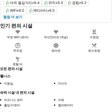
야외 즐길거리
•
9.4
위치
•
9.3
경험
•
9.2
WiFi
•
9.0
액티비티
•
9.0
평점 더 보기
인기 편의 시설
무료 WiFi (로비)
무선인터넷 (객실)
수영장
주차장
에어컨
레스토랑
호텔 바
모든 편의 시설
웰니스
미용실
마사지
숙박 시설 내 편의 시설
비즈니스 센터
카페
출입구/로비
엘리베이터