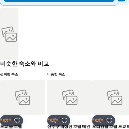
비슷한 숙소와 비교
선택한 숙소
비슷한 숙소
호텔
호텔
호텔
4 성급
4 성급
4 성급
공유
즐겨찾기에 추가
공유
즐겨찾기에 추가
공유
즐겨찾기
도쿄 돔 호텔
신주쿠 워싱턴 호텔 메인
오리엔탈 호텔 도쿄 