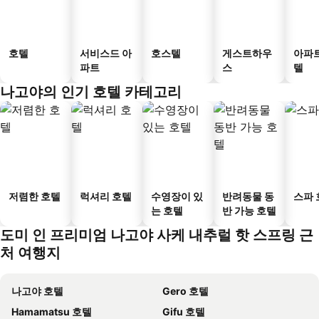
호텔
서비스드 아
호스텔
게스트하우
아파
파트
스
텔
나고야의 인기 호텔 카테고리
저렴한 호텔
럭셔리 호텔
수영장이 있
반려동물 동
스파 
는 호텔
반 가능 호텔
도미 인 프리미엄 나고야 사케 내추럴 핫 스프링 근
처 여행지
나고야 호텔
Gero 호텔
Hamamatsu 호텔
Gifu 호텔