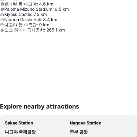
반테린 돔 나고야
:
4.6
km
Paloma Mizuho Stadium
:
6.5
km
Kiyosu Castle
:
7.5
km
Nippon Gaishi Hall
:
8.4
km
나고야 항 수족관
:
9
km
도쿄 하네다국제공항
:
265.1
km
Explore nearby attractions
지도 확대하기
Sakae Station
Nagoya Station
나고야 국제공항
주부 공항