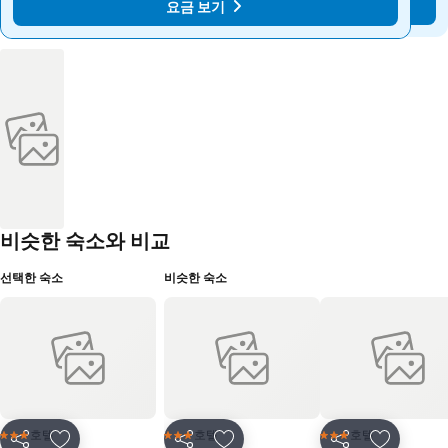
요금 보기
요금 보기
비슷한 숙소와 비교
선택한 숙소
비슷한 숙소
호텔
호텔
호텔
3 성급
3 성급
3 성급