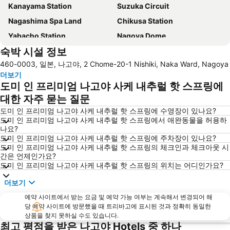
Kanayama Station
Suzuka Circuit
Nagashima Spa Land
Chikusa Station
Yabacho Station
Nagoya Dome
숙박 시설 정보
Okazaki Station
Nagoya Castle
460-0003, 일본, 나고야, 2 Chome-20-1 Nishiki, Naka Ward, Nagoya
Gifu Station
Higashi-Okazaki Station
더보기
도미 인 프리미엄 나고야 사케 내추럴 핫 스프링에
대한 자주 묻는 질문
도미 인 프리미엄 나고야 사케 내추럴 핫 스프링에 수영장이 있나요?
도미 인 프리미엄 나고야 사케 내추럴 핫 스프링에서 애완동물을 허용하
나요?
도미 인 프리미엄 나고야 사케 내추럴 핫 스프링에 주차장이 있나요?
도미 인 프리미엄 나고야 사케 내추럴 핫 스프링의 체크인과 체크아웃 시
간은 언제인가요?
도미 인 프리미엄 나고야 사케 내추럴 핫 스프링의 위치는 어디인가요?
더보기
예약 사이트에서 받는 요금 및 예약 가능 여부는 계속해서 변경되어 해
당 예약 사이트에 방문했을 때 트리바고에 표시된 것과 정확히 동일한
상품을 찾지 못하실 수도 있습니다.
최고 평점을 받은 나고야 Hotels 중 하나