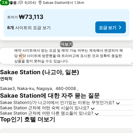
7.6
좋음
6,004
Sakae Station에서 1.3km
₩73,113
최저가
8개
사이트의 요금 보기
요금 보기
더보기
예약 사이트에서 받는 요금 및 예약 가능 여부는 계속해서 변경되어 해
당 예약 사이트에 방문했을 때 트리바고에 표시된 것과 정확히 동일한
상품을 찾지 못하실 수도 있습니다.
Sakae Station (나고야, 일본)
연락처
Sakae3, Naka-ku, Nagoya
,
460-0008
,
Sakae Station에 대한 자주 묻는 질문
Sakae Station이/가 나고야에서 인기있는 이유는 무엇인가요?
Sakae Station 근처에 어떤 숙박 시설이 있나요?
Sakae Station 근처에 어떤 다른 명소들이 있나요?
Top인기 호텔 더보기