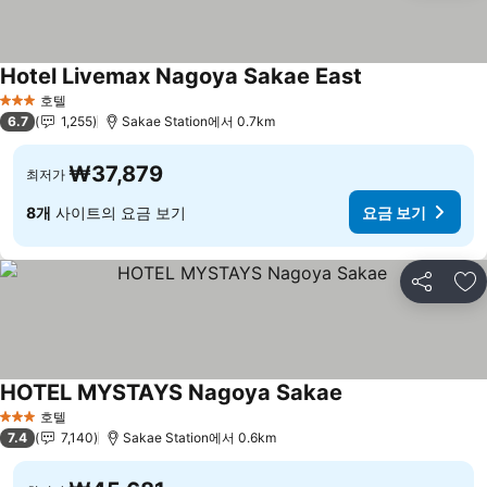
Hotel Livemax Nagoya Sakae East
요금 보기
호텔
3 성급
6.7
1,255
Sakae Station에서 0.7km
₩37,879
최저가
8개
사이트의 요금 보기
요금 보기
공유
즐
HOTEL MYSTAYS Nagoya Sakae
요금 보기
호텔
3 성급
7.4
7,140
Sakae Station에서 0.6km