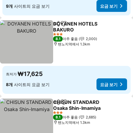
9개
사이트의 요금 보기
요금 보기
DOYANEN HOTELS
공유
즐겨찾기에 추가
BAKURO
요금 보기
3 성급
8.1
아주 좋음
2,000
텐노지역에서 1.3km
₩17,625
최저가
8개
사이트의 요금 보기
요금 보기
CHISUN STANDARD
공유
즐겨찾기에 추가
Osaka Shin-Imamiya
요금 보기
3 성급
8.1
아주 좋음
2,685
텐노지역에서 1.3km