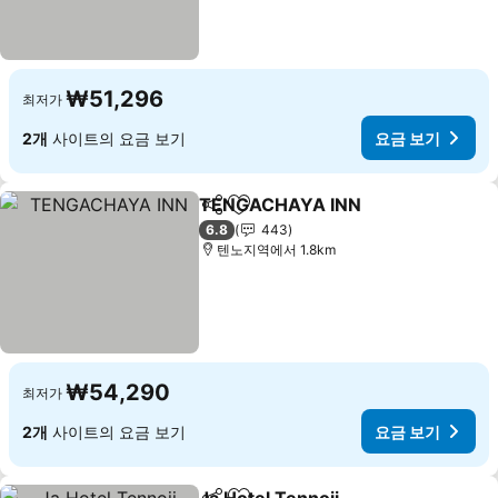
₩51,296
최저가
2개
사이트의 요금 보기
요금 보기
TENGACHAYA INN
공유
즐겨찾기에 추가
요금 보
6.8
443
텐노지역에서 1.8km
₩54,290
최저가
2개
사이트의 요금 보기
요금 보기