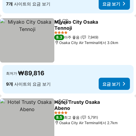
7개
사이트의 요금 보기
요금 보기
Miyako City Osaka
공유
즐겨찾기에 추가
Tennoji
요금 보기
4 성급
8.3
아주 좋음
7,949
Osaka City Air Terminal에서 3.0km
₩89,816
최저가
9개
사이트의 요금 보기
요금 보기
Hotel Trusty Osaka
공유
즐겨찾기에 추가
Abeno
요금 보기
4 성급
8.5
최고 좋음
5,791
Osaka City Air Terminal에서 2.7km