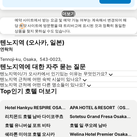
더보기
예약 사이트에서 받는 요금 및 예약 가능 여부는 계속해서 변경되어 해
당 예약 사이트에 방문했을 때 트리바고에 표시된 것과 정확히 동일한
상품을 찾지 못하실 수도 있습니다.
텐노지역 (오사카, 일본)
연락처
Tennoji-ku, Osaka
,
543-0023
,
텐노지역에 대한 자주 묻는 질문
텐노지역이/가 오사카에서 인기있는 이유는 무엇인가요?
텐노지역 근처에 어떤 숙박 시설이 있나요?
텐노지역 근처에 어떤 다른 명소들이 있나요?
Top인기 호텔 더보기
Hotel Hankyu RESPIRE OSAKA
APA HOTEL＆RESORT〈OSAKA NAMBA EKIMAE TOWER〉
리치몬드 호텔 남바 다이코쿠쵸
Sotetsu Grand Fresa Osaka-Namba
호텔 유니버설 포트 비타
호텔 일 쿠오레 남바
쉐라톤 미야코 호텔 오사카
Welina Hotel Premier Osaka Namba