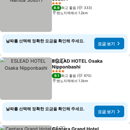
요금 보기
3 성급
8.9
최고 좋음
333
텐노지역에서 1.2km
날짜를 선택해 정확한 요금을 확인해 주세요.
요금 보기
ESLEAD HOTEL Osaka
공유
즐겨찾기에 추가
Nipponbashi
요금 보기
4 성급
9.1
최고 좋음
670
텐노지역에서 1.3km
날짜를 선택해 정확한 요금을 확인해 주세요.
요금 보기
Centara Grand Hotel