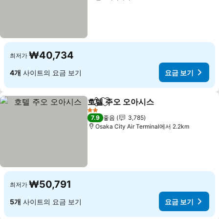
₩40,734
최저가
4개
사이트의 요금 보기
요금 보기
호텔 주오 오아시스
공유
즐겨찾기에 추가
요금 보기
2 성급
7.9
좋음
3,785
Osaka City Air Terminal에서 2.2km
₩50,791
최저가
5개
사이트의 요금 보기
요금 보기