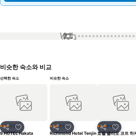
1 / 52
비슷한 숙소와 비교
선택한 숙소
비슷한 숙소
호텔
호텔
호텔
3 성급
3 성급
3 성급
공유
즐겨찾기에 추가
공유
즐겨찾기에 추가
공유
즐겨찾기
9 HOTEL Hakata
Richmond Hotel Tenjin
호텔 클리오 코트 하