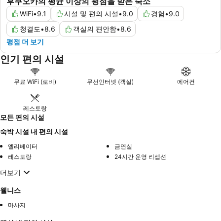
후쿠오카의 평균 이상의 평점을 받은 숙소
WiFi
•
9.1
시설 및 편의 시설
•
9.0
경험
•
9.0
청결도
•
8.6
객실의 편안함
•
8.6
평점 더 보기
인기 편의 시설
무료 WiFi (로비)
무선인터넷 (객실)
에어컨
레스토랑
모든 편의 시설
숙박 시설 내 편의 시설
엘리베이터
금연실
레스토랑
24시간 운영 리셉션
더보기
웰니스
마사지