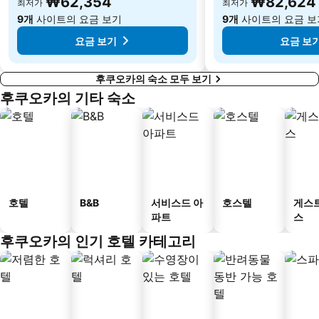
₩62,354
₩82,624
최저가
최저가
9개
사이트의 요금 보기
9개
사이트의 요금 보
요금 보기
요금 보
후쿠오카의 숙소 모두 보기
후쿠오카의 기타 숙소
호텔
B&B
서비스드 아
호스텔
게스
파트
스
후쿠오카의 인기 호텔 카테고리