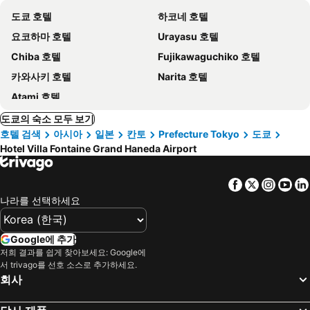
도쿄 호텔
하코네 호텔
요코하마 호텔
Urayasu 호텔
Chiba 호텔
Fujikawaguchiko 호텔
카와사키 호텔
Narita 호텔
Atami 호텔
도쿄의 숙소 모두 보기
호텔 검색
아시아
일본
칸토
Prefecture Tokyo
도쿄
Hotel Villa Fontaine Grand Haneda Airport
Facebook
Twitter
Insta
Yo
나라를 선택하세요
Google에 추가
저희 결과를 쉽게 찾아보세요: Google에
서 trivago를 선호 소스로 추가하세요.
회사