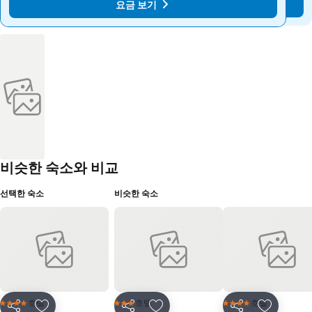
요금 보기
요금 보기
비슷한 숙소와 비교
선택한 숙소
비슷한 숙소
호텔
호텔
호텔
4 성급
3 성급
4 성급