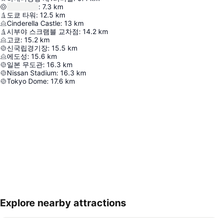
:
7.3
km
도쿄 타워
:
12.5
km
Cinderella Castle
:
13
km
시부야 스크램블 교차점
:
14.2
km
고쿄
:
15.2
km
신국립경기장
:
15.5
km
에도성
:
15.6
km
일본 무도관
:
16.3
km
Nissan Stadium
:
16.3
km
Tokyo Dome
:
17.6
km
Explore nearby attractions
지도 확대하기