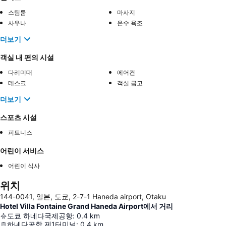
스팀룸
마사지
사우나
온수 욕조
더보기
객실 내 편의 시설
다리미대
에어컨
데스크
객실 금고
더보기
스포츠 시설
피트니스
어린이 서비스
어린이 식사
위치
144-0041, 일본, 도쿄, 2-7-1 Haneda airport, Otaku
Hotel Villa Fontaine Grand Haneda Airport에서 거리
도쿄 하네다국제공항
:
0.4
km
하네다공항 제1터미널
:
0.4
km