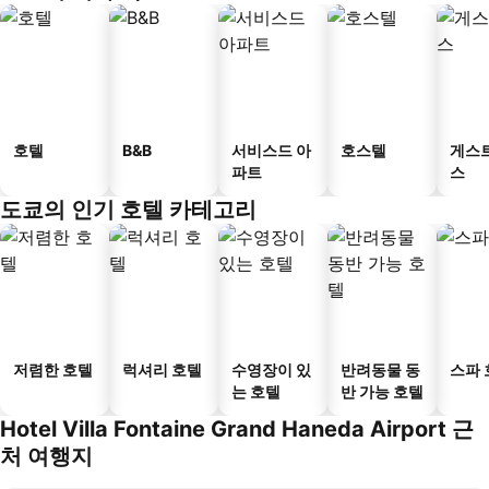
호텔
B&B
서비스드 아
호스텔
게스
파트
스
도쿄의 인기 호텔 카테고리
저렴한 호텔
럭셔리 호텔
수영장이 있
반려동물 동
스파 
는 호텔
반 가능 호텔
Hotel Villa Fontaine Grand Haneda Airport 근
처 여행지