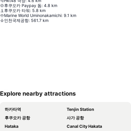
Hkt48 극장
:
4.6
km
후쿠오카 Paypay 돔
:
4.8
km
후쿠오카 타워
:
5.8
km
Marine World Uminonakamichi
:
9.1
km
인천국제공항
:
561.7
km
Explore nearby attractions
지도 확대하기
하카타역
Tenjin Station
후쿠오카 공항
사가 공항
Hataka
Canal City Hakata