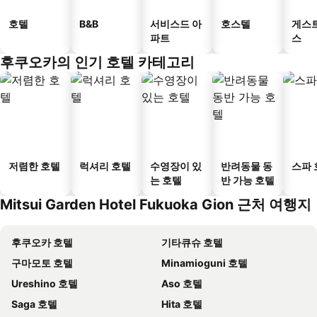
호텔
B&B
서비스드 아
호스텔
게스
파트
스
후쿠오카의 인기 호텔 카테고리
저렴한 호텔
럭셔리 호텔
수영장이 있
반려동물 동
스파 
는 호텔
반 가능 호텔
Mitsui Garden Hotel Fukuoka Gion 근처 여행지
후쿠오카 호텔
기타큐슈 호텔
구마모토 호텔
Minamioguni 호텔
Ureshino 호텔
Aso 호텔
Saga 호텔
Hita 호텔