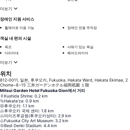
더보기
장애인 지원 서비스
휠체어로 이용 가능
장애인 전용 주차장
객실 내 편의 시설
욕조
샤워기 있는 욕실
다리미대
헤어드라이어
더보기
위치
812-0011, 일본, 후쿠오카, Fukuoka, Hakata Ward, Hakata Ekimae, 2
Chome−8−15 三井ガーデンホテル福岡祇園 １階
Mitsui Garden Hotel Fukuoka Gion에서 거리
Kushida Shrine
:
0.2
km
Hakata'za
:
0.9
km
후쿠오카
:
1.1
km
후쿠오카 국제 센터
:
1.8
km
마이즈루공원(후쿠오카성터)
:
2.9
km
Fukuoka City Art Museum
:
3.2
km
Best Denki Stadium
:
4.4
km