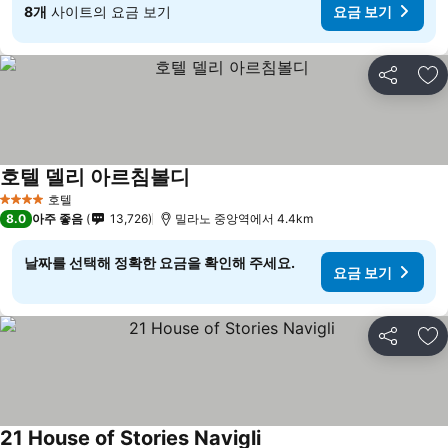
8개
사이트의 요금 보기
요금 보기
공유
즐
호텔 델리 아르침볼디
호텔
4 성급
8.0
아주 좋음
13,726
밀라노 중앙역에서 4.4km
날짜를 선택해 정확한 요금을 확인해 주세요.
요금 보기
공유
즐
21 House of Stories Navigli