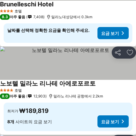
Brunelleschi Hotel
호텔
4 성급
8.3
아주 좋음
7,408
밀라노대성당에서 0.3km
날짜를 선택해 정확한 요금을 확인해 주세요.
요금 보기
공유
즐
노보텔 밀라노 리나테 아에로포르토
호텔
4 성급
8.0
아주 좋음
12,903
밀라노 리나테 공항에서 2.2km
₩189,819
최저가
8개
사이트의 요금 보기
요금 보기