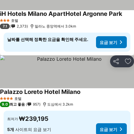
iH Hotels Milano ApartHotel Argonne Park
호텔
3 성급
7.1
2,373
밀라노 중앙역에서 3.0km
날짜를 선택해 정확한 요금을 확인해 주세요.
요금 보기
공유
즐
Palazzo Loreto Hotel Milano
호텔
4 성급
9.0
최고 좋음
957
도심에서 3.2km
₩239,195
최저가
5개
사이트의 요금 보기
요금 보기