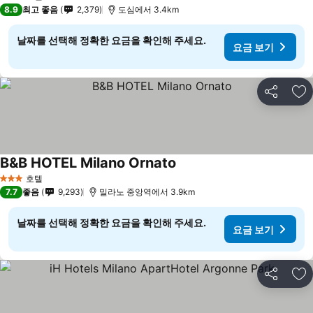
3 성급
8.9
최고 좋음
2,379
도심에서 3.4km
날짜를 선택해 정확한 요금을 확인해 주세요.
요금 보기
공유
즐
B&B HOTEL Milano Ornato
호텔
3 성급
7.7
좋음
9,293
밀라노 중앙역에서 3.9km
날짜를 선택해 정확한 요금을 확인해 주세요.
요금 보기
공유
즐