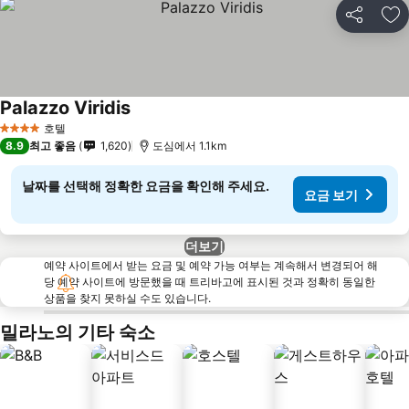
공유
즐
Palazzo Viridis
호텔
4 성급
8.9
최고 좋음
1,620
도심에서 1.1km
날짜를 선택해 정확한 요금을 확인해 주세요.
요금 보기
더보기
예약 사이트에서 받는 요금 및 예약 가능 여부는 계속해서 변경되어 해
당 예약 사이트에 방문했을 때 트리바고에 표시된 것과 정확히 동일한
상품을 찾지 못하실 수도 있습니다.
밀라노의 기타 숙소