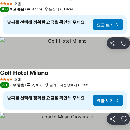
호텔
4 성급
9.0
최고 좋음
4,515
도심에서 1.8km
날짜를 선택해 정확한 요금을 확인해 주세요.
요금 보기
공유
즐
Golf Hotel Milano
호텔
4 성급
8.1
아주 좋음
2,307
밀라노대성당에서 0.2km
날짜를 선택해 정확한 요금을 확인해 주세요.
요금 보기
공유
즐