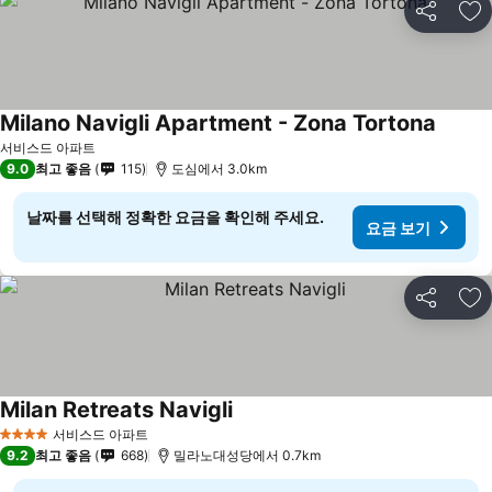
공유
즐
Milano Navigli Apartment - Zona Tortona
서비스드 아파트
9.0
최고 좋음
115
도심에서 3.0km
날짜를 선택해 정확한 요금을 확인해 주세요.
요금 보기
공유
즐
Milan Retreats Navigli
서비스드 아파트
4 성급
9.2
최고 좋음
668
밀라노대성당에서 0.7km