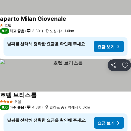
aparto Milan Giovenale
호텔
1 성급
8.5
최고 좋음
3,301
도심에서 1.6km
날짜를 선택해 정확한 요금을 확인해 주세요.
요금 보기
공유
즐
호텔 브리스톨
호텔
4 성급
8.0
아주 좋음
4,381
밀라노 중앙역에서 0.3km
날짜를 선택해 정확한 요금을 확인해 주세요.
요금 보기