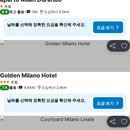
호텔
1 성급
8.9
최고 좋음
36
도심에서 5.0km
날짜를 선택해 정확한 요금을 확인해 주세요.
요금 보기
공유
즐
Golden Milano Hotel
호텔
3 성급
7.6
좋음
4,644
도심에서 2.4km
날짜를 선택해 정확한 요금을 확인해 주세요.
요금 보기
공유
즐