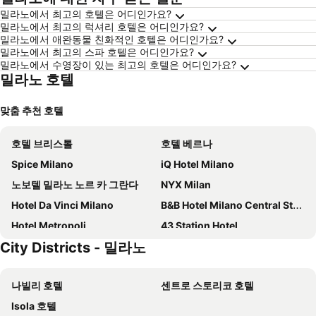
밀라노에서 최고의 호텔은 어디인가요?
밀라노에서 최고의 럭셔리 호텔은 어디인가요?
밀라노에서 애완동물 친화적인 호텔은 어디인가요?
밀라노에서 최고의 스파 호텔은 어디인가요?
밀라노에서 수영장이 있는 최고의 호텔은 어디인가요?
밀라노 호텔
맞춤 추천 호텔
호텔 브리스톨
호텔 베르나
Spice Milano
iQ Hotel Milano
노보텔 밀라노 노르 카 그란다
NYX Milan
Hotel Da Vinci Milano
B&B Hotel Milano Central Station
Hotel Metropoli
43 Station Hotel
City Districts - 밀라노
INNSiDE Milano Torre GalFa
Hd8 Hotel Milano
Just Hotel Milano
C-호텔 아틀랜틱
나빌리 호텔
센트로 스토리코 호텔
Hotel Mythos
Hotel Delle Nazioni
Isola 호텔
ibis Milano Centro
호텔 베르니나