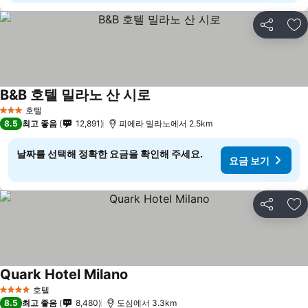
공유
즐
B&B 호텔 밀라노 산 시로
호텔
3 성급
8.5
최고 좋음
12,891
피에라 밀라노에서 2.5km
날짜를 선택해 정확한 요금을 확인해 주세요.
요금 보기
공유
즐
Quark Hotel Milano
호텔
4 성급
8.5
최고 좋음
8,480
도심에서 3.3km