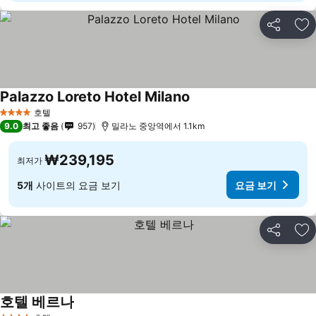
공유
즐
Palazzo Loreto Hotel Milano
호텔
4 성급
9.0
최고 좋음
957
밀라노 중앙역에서 1.1km
₩239,195
최저가
5개
사이트의 요금 보기
요금 보기
공유
즐
호텔 베르나