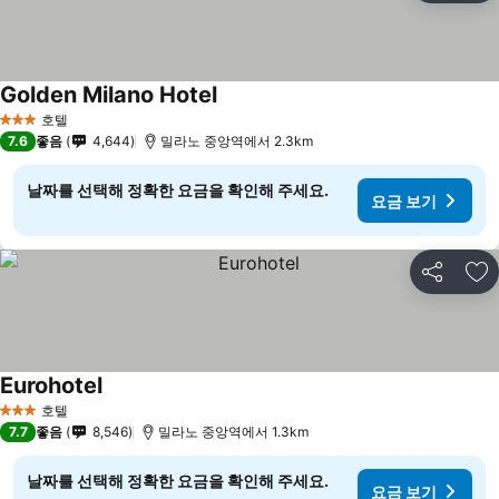
Golden Milano Hotel
호텔
3 성급
7.6
좋음
4,644
밀라노 중앙역에서 2.3km
날짜를 선택해 정확한 요금을 확인해 주세요.
요금 보기
공유
즐
Eurohotel
호텔
3 성급
7.7
좋음
8,546
밀라노 중앙역에서 1.3km
날짜를 선택해 정확한 요금을 확인해 주세요.
요금 보기