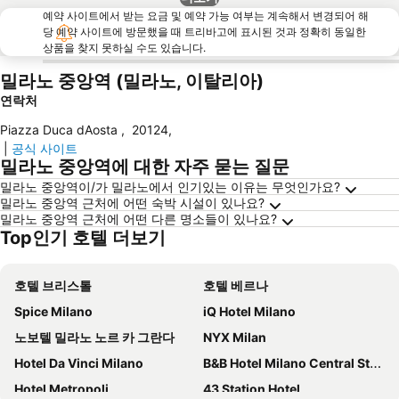
예약 사이트에서 받는 요금 및 예약 가능 여부는 계속해서 변경되어 해
당 예약 사이트에 방문했을 때 트리바고에 표시된 것과 정확히 동일한
상품을 찾지 못하실 수도 있습니다.
밀라노 중앙역 (밀라노, 이탈리아)
연락처
Piazza Duca dAosta
,
20124
,
|
공식 사이트
밀라노 중앙역에 대한 자주 묻는 질문
밀라노 중앙역이/가 밀라노에서 인기있는 이유는 무엇인가요?
밀라노 중앙역 근처에 어떤 숙박 시설이 있나요?
밀라노 중앙역 근처에 어떤 다른 명소들이 있나요?
Top인기 호텔 더보기
호텔 브리스톨
호텔 베르나
Spice Milano
iQ Hotel Milano
노보텔 밀라노 노르 카 그란다
NYX Milan
Hotel Da Vinci Milano
B&B Hotel Milano Central Station
Hotel Metropoli
43 Station Hotel