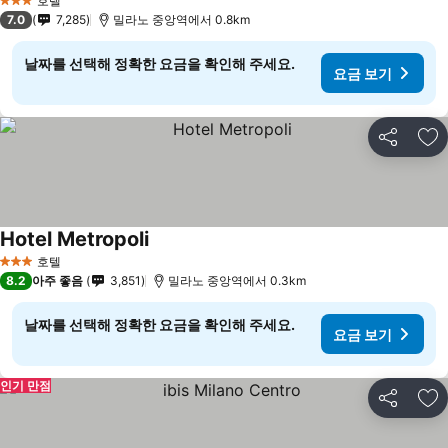
호텔
3 성급
7.0
7,285
밀라노 중앙역에서 0.8km
날짜를 선택해 정확한 요금을 확인해 주세요.
요금 보기
공유
즐
Hotel Metropoli
호텔
3 성급
8.2
아주 좋음
3,851
밀라노 중앙역에서 0.3km
날짜를 선택해 정확한 요금을 확인해 주세요.
요금 보기
인기 만점
공유
즐