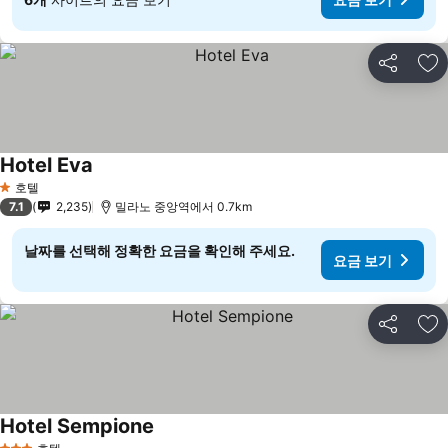
공유
즐
Hotel Eva
호텔
1 성급
7.1
2,235
밀라노 중앙역에서 0.7km
날짜를 선택해 정확한 요금을 확인해 주세요.
요금 보기
공유
즐
Hotel Sempione