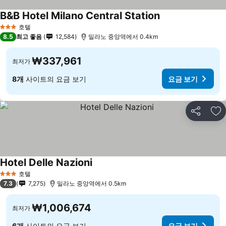
B&B Hotel Milano Central Station
호텔
3 성급
8.5
최고 좋음
12,584
밀라노 중앙역에서 0.4km
₩337,961
최저가
8개
사이트의 요금 보기
요금 보기
공유
즐
Hotel Delle Nazioni
호텔
3 성급
7.3
7,275
밀라노 중앙역에서 0.5km
₩1,006,674
최저가
6개
사이트의 요금 보기
요금 보기