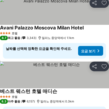
공유
즐
Avani Palazzo Moscova Milan Hotel
호텔
4 성급
8.7
최고 좋음
3,343
밀라노 중앙역에서 1.1km
날짜를 선택해 정확한 요금을 확인해 주세요.
요금 보기
공유
즐
베스트 웨스턴 호텔 매디슨
호텔
4 성급
8.3
아주 좋음
6,157
밀라노 중앙역에서 0.3km