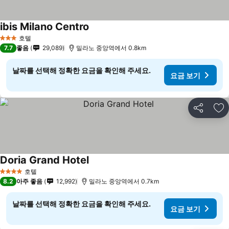
ibis Milano Centro
호텔
3 성급
7.7
좋음
29,089
밀라노 중앙역에서 0.8km
날짜를 선택해 정확한 요금을 확인해 주세요.
요금 보기
공유
즐
Doria Grand Hotel
호텔
4 성급
8.2
아주 좋음
12,992
밀라노 중앙역에서 0.7km
날짜를 선택해 정확한 요금을 확인해 주세요.
요금 보기