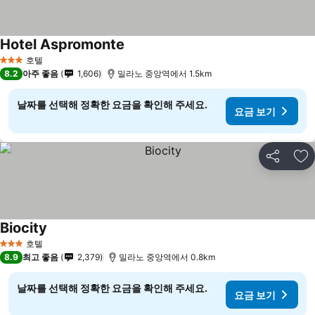
Hotel Aspromonte
호텔
3 성급
8.2
아주 좋음
1,606
밀라노 중앙역에서 1.5km
날짜를 선택해 정확한 요금을 확인해 주세요.
요금 보기
공유
즐
Biocity
호텔
3 성급
8.9
최고 좋음
2,379
밀라노 중앙역에서 0.8km
날짜를 선택해 정확한 요금을 확인해 주세요.
요금 보기