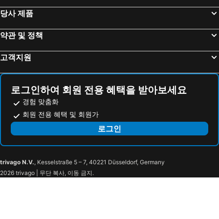
SOHO Residence
WH Hotel 310
당사 제품
Boeung Chhouk Guest House
Poulo Wai Hotel And Apartment
호텔 카라
Hotel HomeFeel Cs
약관 및 정책
더 카비키
Rose Emerald Hotel
고객지원
Aqua Boutique Guesthouse
The H22
Mettavary Hotel
로그인하여 회원 전용 혜택을 받아보세요
경험 맞춤화
회원 전용 혜택 및 회원가
로그인
trivago N.V.
, Kesselstraße 5 – 7, 40221 Düsseldorf, Germany
2026 trivago | 무단 복사, 이동 금지.