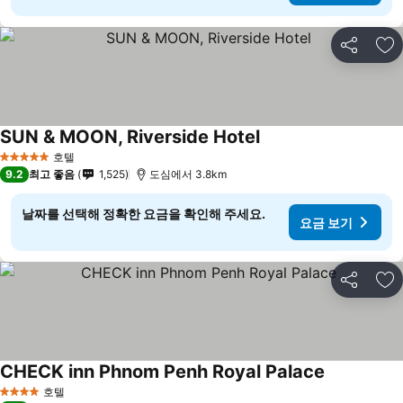
공유
즐
SUN & MOON, Riverside Hotel
호텔
5 성급
9.2
최고 좋음
1,525
도심에서 3.8km
날짜를 선택해 정확한 요금을 확인해 주세요.
요금 보기
공유
즐
CHECK inn Phnom Penh Royal Palace
호텔
4 성급