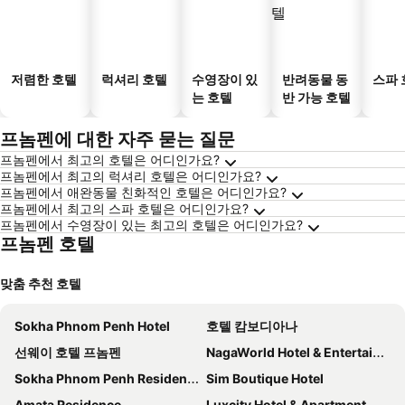
저렴한 호텔
럭셔리 호텔
수영장이 있
반려동물 동
스파 
는 호텔
반 가능 호텔
프놈펜에 대한 자주 묻는 질문
프놈펜에서 최고의 호텔은 어디인가요?
프놈펜에서 최고의 럭셔리 호텔은 어디인가요?
프놈펜에서 애완동물 친화적인 호텔은 어디인가요?
프놈펜에서 최고의 스파 호텔은 어디인가요?
프놈펜에서 수영장이 있는 최고의 호텔은 어디인가요?
프놈펜 호텔
맞춤 추천 호텔
Sokha Phnom Penh Hotel
호텔 캄보디아나
선웨이 호텔 프놈펜
NagaWorld Hotel & Entertainment Complex
Sokha Phnom Penh Residence
Sim Boutique Hotel
Amata Residence
Luxcity Hotel & Apartment