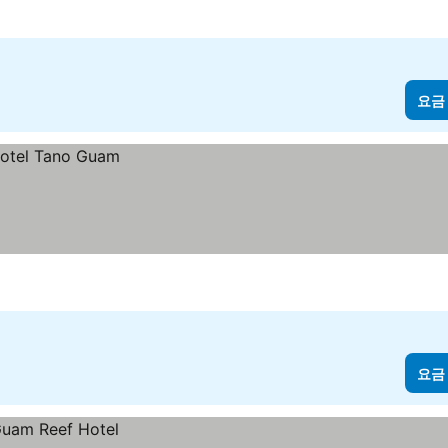
요금
요금