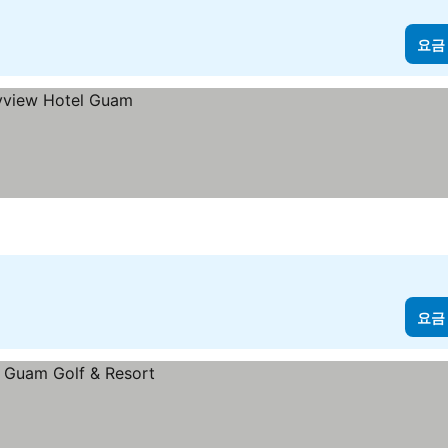
요금
요금