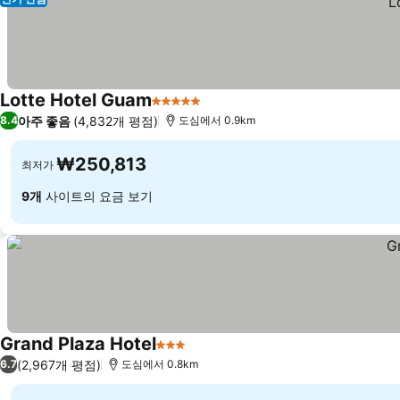
Lotte Hotel Guam
5 성급
아주 좋음
(4,832개 평점)
8.4
도심에서 0.9km
₩250,813
최저가
9개
사이트의 요금 보기
Grand Plaza Hotel
3 성급
(2,967개 평점)
6.7
도심에서 0.8km