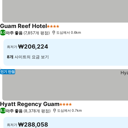
Guam Reef Hotel
4 성급
아주 좋음
(7,857개 평점)
8.0
도심에서 0.6km
₩206,224
최저가
8개
사이트의 요금 보기
인기 만점
Hyatt Regency Guam
4 성급
아주 좋음
(8,378개 평점)
8.3
도심에서 0.7km
₩288,058
최저가