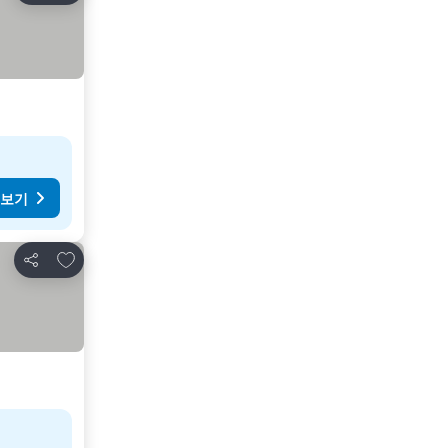
 보기
즐겨찾기에 추가
공유