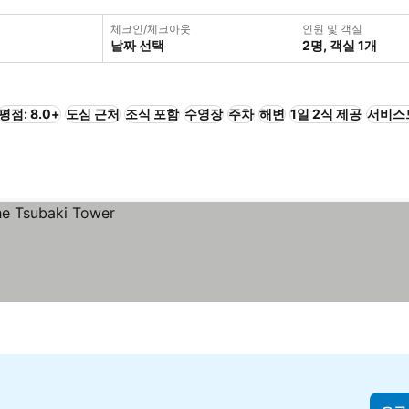
체크인/체크아웃
인원 및 객실
날짜 선택
2명, 객실 1개
평점: 8.0+
도심 근처
조식 포함
수영장
주차
해변
1일 2식 제공
서비스