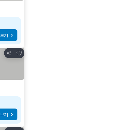
 보기
즐겨찾기에 추가
공유
 보기