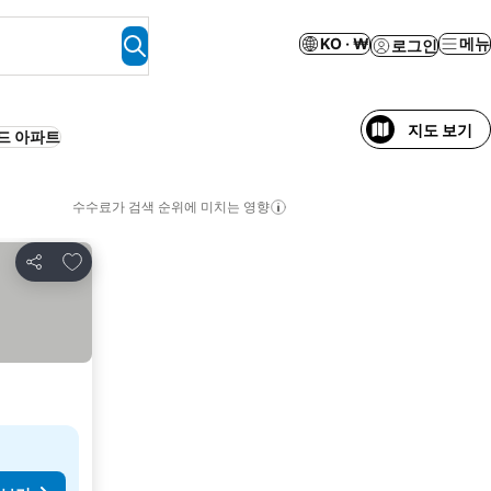
KO · ₩
메뉴
로그인
지도 보기
드 아파트
수수료가 검색 순위에 미치는 영향
즐겨찾기에 추가
공유