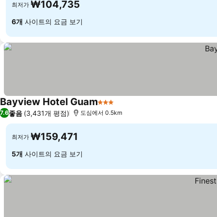
₩104,735
최저가
6개
사이트의 요금 보기
Bayview Hotel Guam
3 성급
좋음
(3,431개 평점)
7.6
도심에서 0.5km
₩159,471
최저가
5개
사이트의 요금 보기