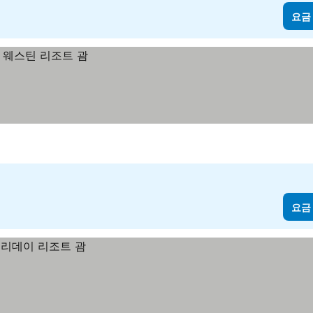
요금
요금