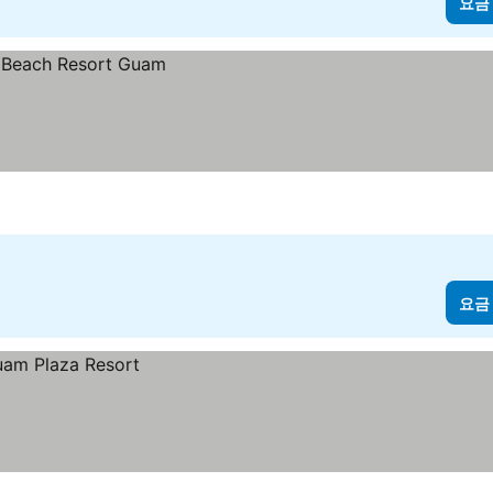
요금
요금