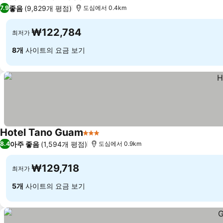
3 성급
좋음
(9,829개 평점)
7.9
도심에서 0.4km
₩122,784
최저가
8개
사이트의 요금 보기
Hotel Tano Guam
3 성급
아주 좋음
(1,594개 평점)
8.4
도심에서 0.9km
₩129,718
최저가
5개
사이트의 요금 보기