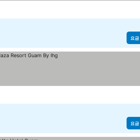
요금
요금