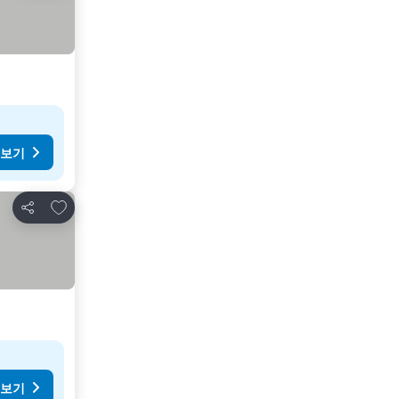
 보기
즐겨찾기에 추가
공유
 보기