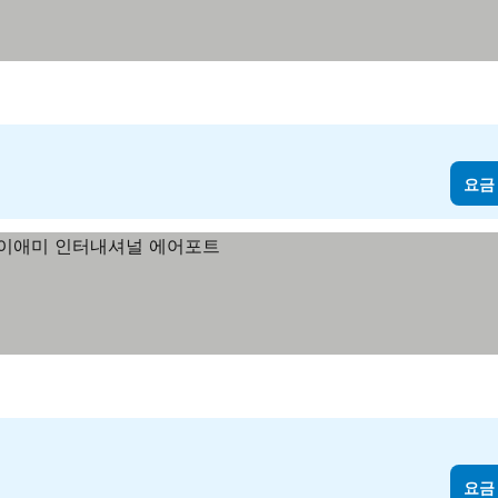
 보기
요금
기
요금