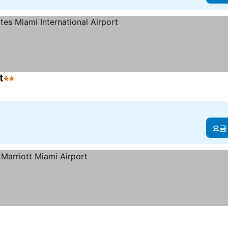
t
2 성급
요금 보기
요금