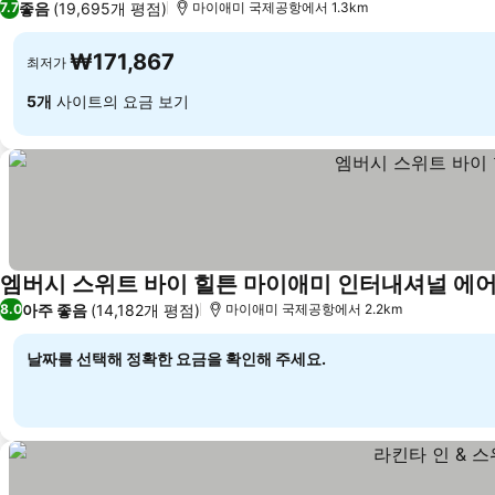
좋음
(19,695개 평점)
7.7
마이애미 국제공항에서 1.3km
₩171,867
최저가
5개
사이트의 요금 보기
엠버시 스위트 바이 힐튼 마이애미 인터내셔널 에
아주 좋음
(14,182개 평점)
8.0
마이애미 국제공항에서 2.2km
날짜를 선택해 정확한 요금을 확인해 주세요.