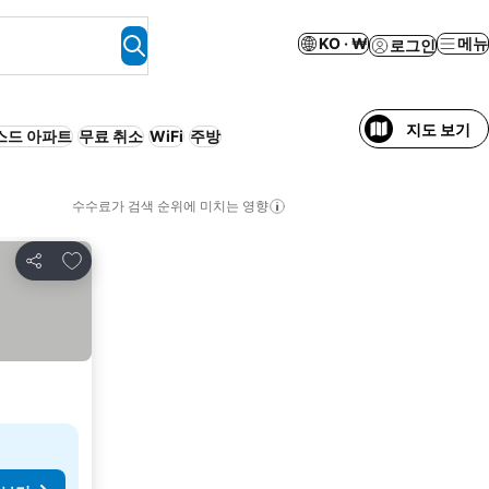
KO · ₩
메뉴
로그인
지도 보기
스드 아파트
무료 취소
WiFi
주방
수수료가 검색 순위에 미치는 영향
즐겨찾기에 추가
공유