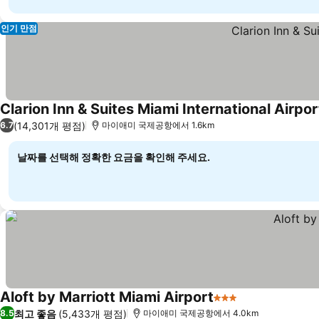
인기 만점
Clarion Inn & Suites Miami International Airpor
(14,301개 평점)
6.7
마이애미 국제공항에서 1.6km
날짜를 선택해 정확한 요금을 확인해 주세요.
Aloft by Marriott Miami Airport
3 성급
요금 보기
최고 좋음
(5,433개 평점)
8.5
마이애미 국제공항에서 4.0km