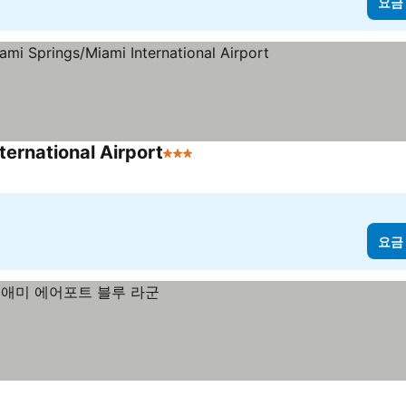
요금
rnational Airport
3 성급
요금 보기
요금