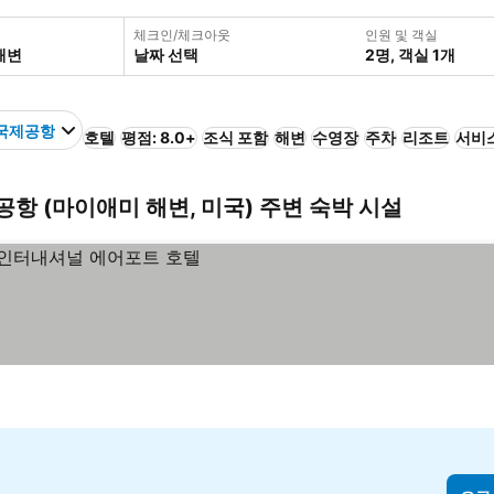
체크인/체크아웃
인원 및 객실
날짜 선택
2명, 객실 1개
국제공항
호텔
평점: 8.0+
조식 포함
해변
수영장
주차
리조트
서비
항 (마이애미 해변, 미국) 주변 숙박 시설