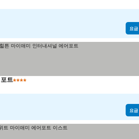
요금
어포트
4 성급
요금 보기
요금