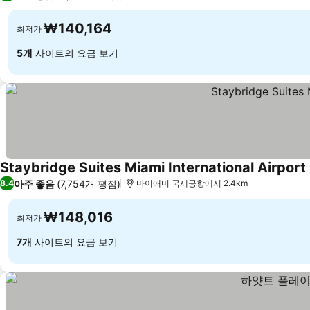
₩140,164
최저가
5개
사이트의 요금 보기
Staybridge Suites Miami International Airport
아주 좋음
(7,754개 평점)
8.4
마이애미 국제공항에서 2.4km
₩148,016
최저가
7개
사이트의 요금 보기