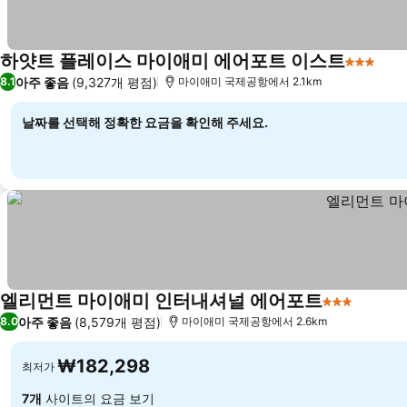
하얏트 플레이스 마이애미 에어포트 이스트
3 성급
요금
아주 좋음
(9,327개 평점)
8.1
마이애미 국제공항에서 2.1km
날짜를 선택해 정확한 요금을 확인해 주세요.
엘리먼트 마이애미 인터내셔널 에어포트
3 성급
요금 보
아주 좋음
(8,579개 평점)
8.0
마이애미 국제공항에서 2.6km
₩182,298
최저가
7개
사이트의 요금 보기