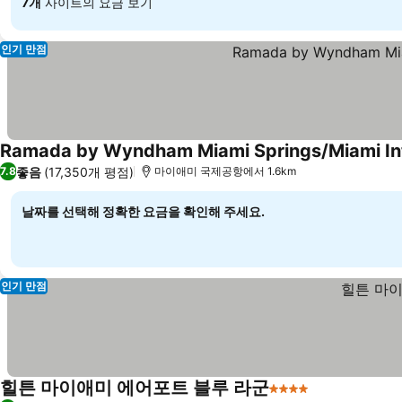
7개
사이트의 요금 보기
인기 만점
Ramada by Wyndham Miami Springs/Miami Inte
좋음
(17,350개 평점)
7.8
마이애미 국제공항에서 1.6km
날짜를 선택해 정확한 요금을 확인해 주세요.
인기 만점
힐튼 마이애미 에어포트 블루 라군
4 성급
요금 보기