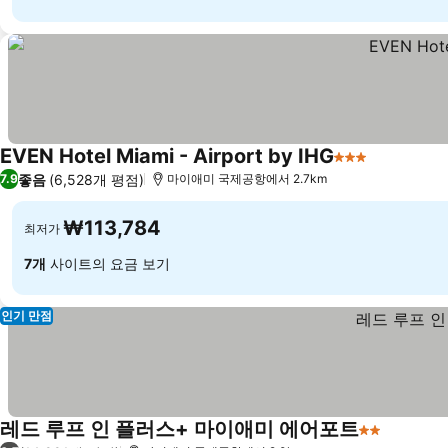
EVEN Hotel Miami - Airport by IHG
3 성급
요금 보기
좋음
(6,528개 평점)
7.9
마이애미 국제공항에서 2.7km
₩113,784
최저가
7개
사이트의 요금 보기
인기 만점
레드 루프 인 플러스+ 마이애미 에어포트
2 성급
요금 보