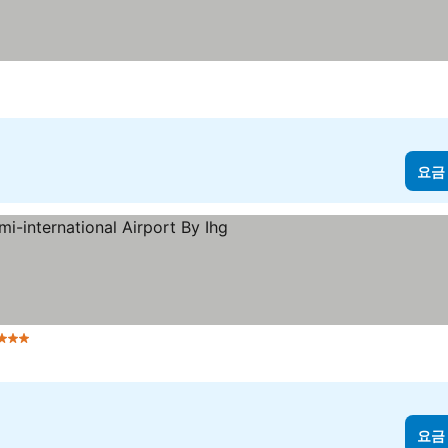
급
요금 보기
요금
3 성급
요금 보기
요금