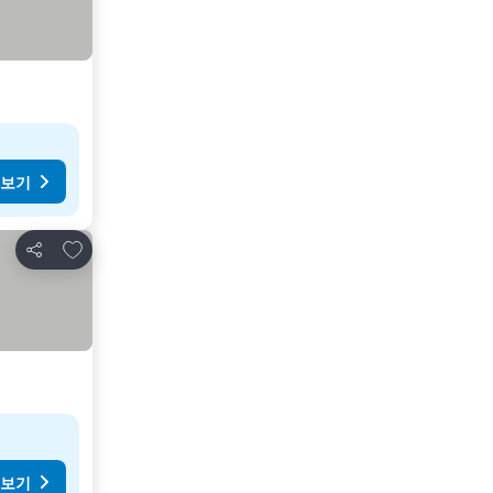
 보기
즐겨찾기에 추가
공유
 보기