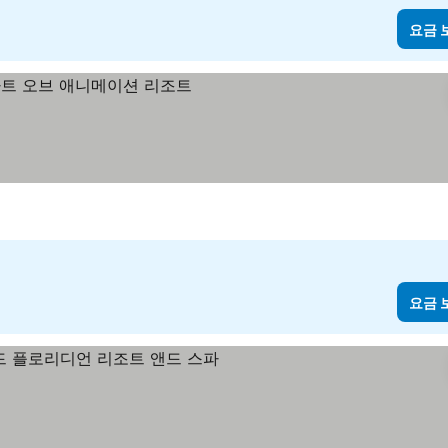
요금 
요금 