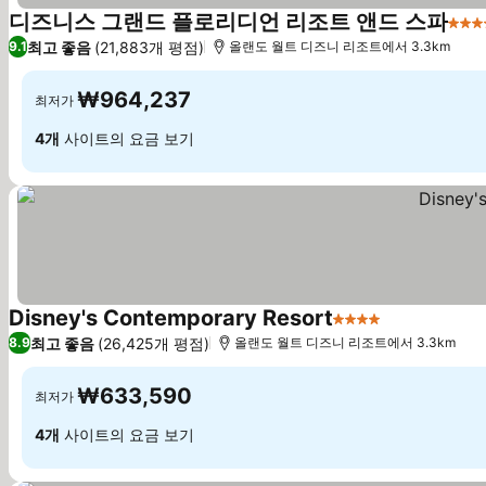
디즈니스 그랜드 플로리디언 리조트 앤드 스파
5 성
최고 좋음
(21,883개 평점)
9.1
올랜도 월트 디즈니 리조트에서 3.3km
₩964,237
최저가
4개
사이트의 요금 보기
Disney's Contemporary Resort
4 성급
최고 좋음
(26,425개 평점)
8.9
올랜도 월트 디즈니 리조트에서 3.3km
₩633,590
최저가
4개
사이트의 요금 보기