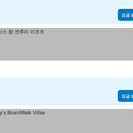
요금 
요금 