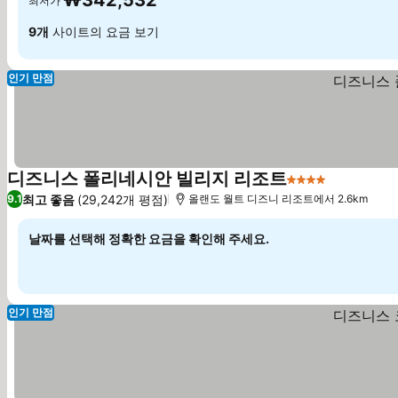
₩342,532
최저가
9개
사이트의 요금 보기
인기 만점
디즈니스 폴리네시안 빌리지 리조트
4 성급
최고 좋음
(29,242개 평점)
9.1
올랜도 월트 디즈니 리조트에서 2.6km
날짜를 선택해 정확한 요금을 확인해 주세요.
인기 만점