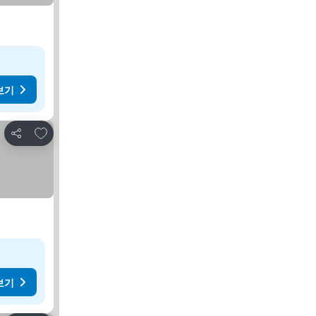
보기
즐겨찾기에 추가
공유
보기