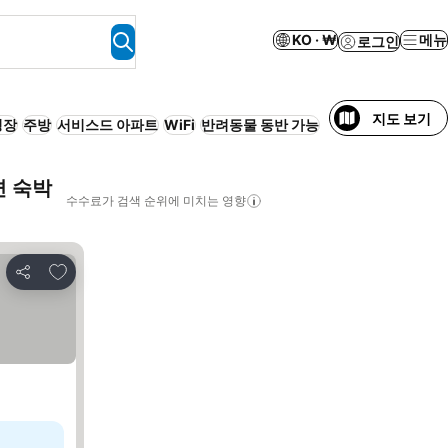
KO · ₩
메뉴
로그인
지도 보기
영장
주방
서비스드 아파트
WiFi
반려동물 동반 가능
변 숙박
수수료가 검색 순위에 미치는 영향
즐겨찾기에 추가
공유