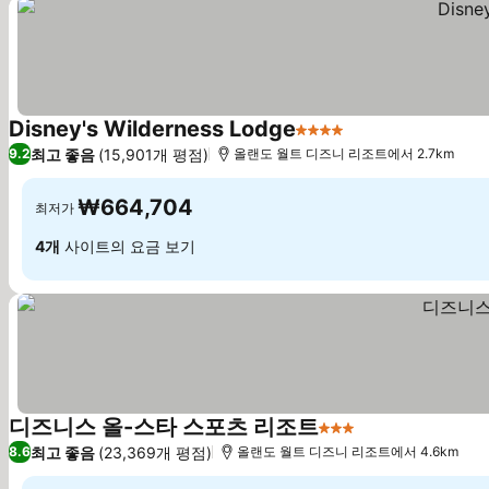
Disney's Wilderness Lodge
4 성급
최고 좋음
(15,901개 평점)
9.2
올랜도 월트 디즈니 리조트에서 2.7km
₩664,704
최저가
4개
사이트의 요금 보기
디즈니스 올-스타 스포츠 리조트
3 성급
최고 좋음
(23,369개 평점)
8.6
올랜도 월트 디즈니 리조트에서 4.6km