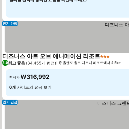
인기 만점
디즈니스 아트 오브 애니메이션 리조트
3 성급
최고 좋음
(34,455개 평점)
8.9
올랜도 월트 디즈니 리조트에서 4.5km
₩316,992
최저가
6개
사이트의 요금 보기
인기 만점