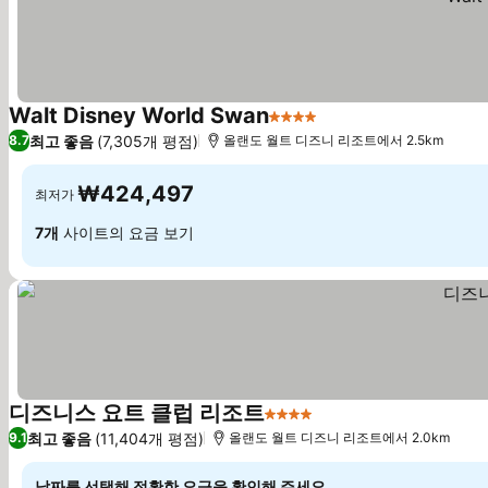
Walt Disney World Swan
4 성급
최고 좋음
(7,305개 평점)
8.7
올랜도 월트 디즈니 리조트에서 2.5km
₩424,497
최저가
7개
사이트의 요금 보기
디즈니스 요트 클럽 리조트
4 성급
최고 좋음
(11,404개 평점)
9.1
올랜도 월트 디즈니 리조트에서 2.0km
날짜를 선택해 정확한 요금을 확인해 주세요.