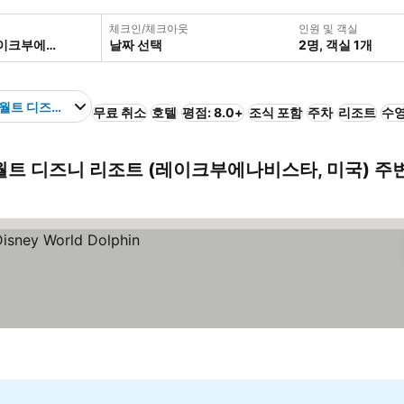
체크인/체크아웃
인원 및 객실
날짜 선택
2명, 객실 1개
월트 디즈니 리조트
무료 취소
호텔
평점: 8.0+
조식 포함
주차
리조트
수
트 디즈니 리조트 (레이크부에나비스타, 미국) 주