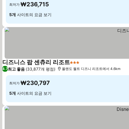
₩236,715
최저가
5개
사이트의 요금 보기
디즈니스 팝 센츄리 리조트
3 성급
최고 좋음
(33,877개 평점)
8.7
올랜도 월트 디즈니 리조트에서 4.6km
₩230,797
최저가
5개
사이트의 요금 보기