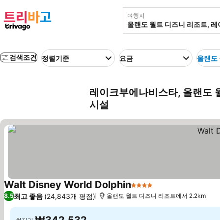
여행지
검색조건
정렬기준
요금
올랜도 
레이크부에나비스타, 올랜도 월
시설
Walt Disney World Dolphin
4 성급
최고 좋음
(24,843개 평점)
8.5
올랜도 월트 디즈니 리조트에서 2.2km