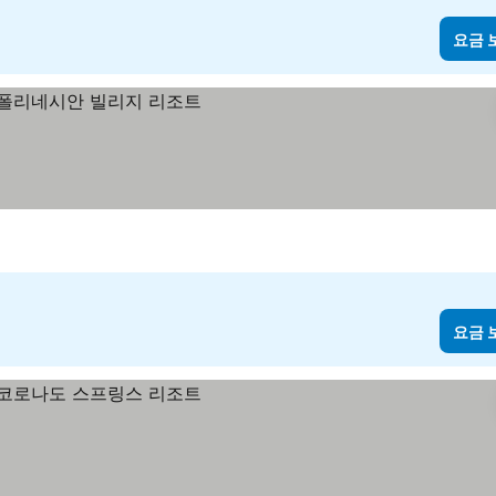
요금 
요금 