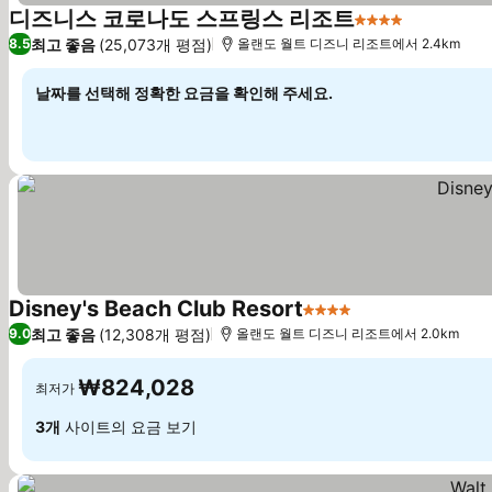
디즈니스 코로나도 스프링스 리조트
4 성급
최고 좋음
(25,073개 평점)
8.5
올랜도 월트 디즈니 리조트에서 2.4km
날짜를 선택해 정확한 요금을 확인해 주세요.
Disney's Beach Club Resort
4 성급
최고 좋음
(12,308개 평점)
9.0
올랜도 월트 디즈니 리조트에서 2.0km
₩824,028
최저가
3개
사이트의 요금 보기