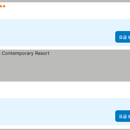
급
요금 
요금 