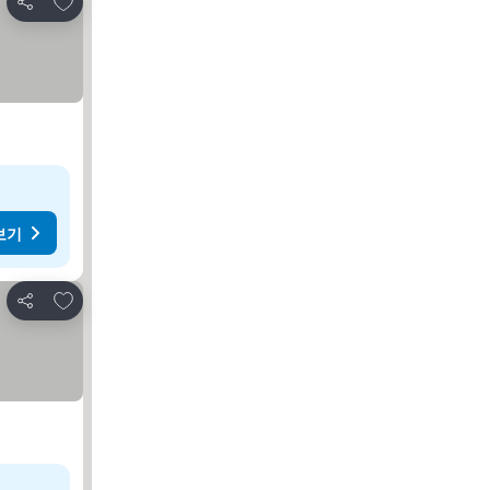
공유
보기
즐겨찾기에 추가
공유