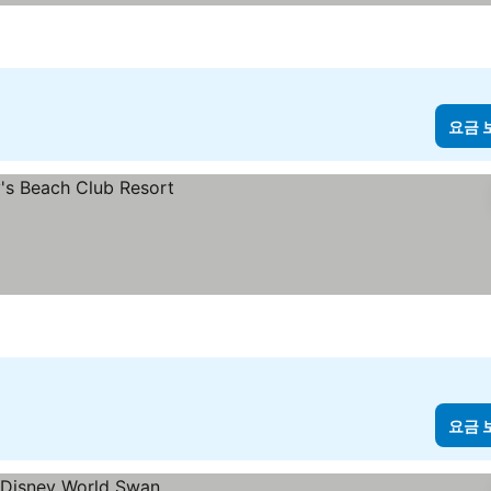
요금 
요금 