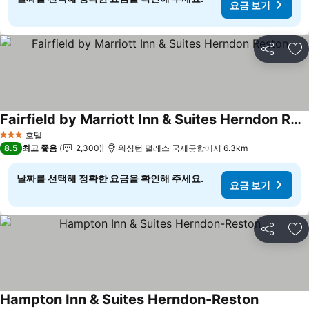
요금 보기
공유
즐
Fairfield by Marriott Inn & Suites Herndon Reston
호텔
3 성급
8.5
최고 좋음
2,300
워싱턴 덜레스 국제공항에서 6.3km
날짜를 선택해 정확한 요금을 확인해 주세요.
요금 보기
공유
즐
Hampton Inn & Suites Herndon-Reston