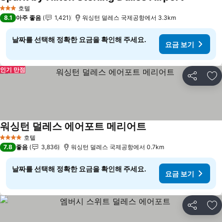
호텔
3 성급
8.1
아주 좋음
1,421
워싱턴 덜레스 국제공항에서 3.3km
날짜를 선택해 정확한 요금을 확인해 주세요.
요금 보기
인기 만점
공유
즐
워싱턴 덜레스 에어포트 메리어트
호텔
4 성급
7.8
좋음
3,836
워싱턴 덜레스 국제공항에서 0.7km
날짜를 선택해 정확한 요금을 확인해 주세요.
요금 보기
공유
즐