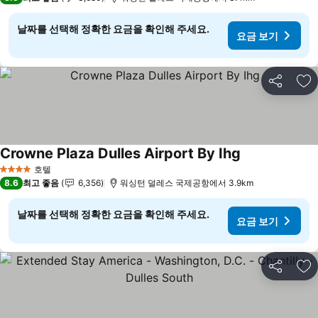
날짜를 선택해 정확한 요금을 확인해 주세요.
요금 보기
공유
즐
Crowne Plaza Dulles Airport By Ihg
호텔
4 성급
8.6
최고 좋음
6,356
워싱턴 덜레스 국제공항에서 3.9km
날짜를 선택해 정확한 요금을 확인해 주세요.
요금 보기
공유
즐