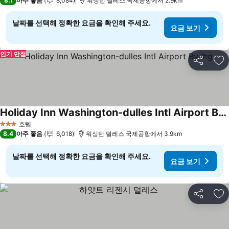
8.1
아주 좋음
8,084
워싱턴 덜레스 국제공항에서 2.9km
날짜를 선택해 정확한 요금을 확인해 주세요.
요금 보기
인기 만점
공유
즐
Holiday Inn Washington-dulles Intl Airport By Ihg
호텔
3 성급
8.4
아주 좋음
6,018
워싱턴 덜레스 국제공항에서 3.9km
날짜를 선택해 정확한 요금을 확인해 주세요.
요금 보기
공유
즐