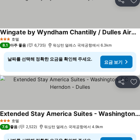
공유
즐
Wingate by Wyndham Chantilly / Dulles Airport
호텔
3 성급
8.1
아주 좋음
6,735
워싱턴 덜레스 국제공항에서 6.3km
날짜를 선택해 정확한 요금을 확인해 주세요.
요금 보기
공유
즐
Extended Stay America Suites - Washington, DC - Herndon - Dulles
호텔
3 성급
7.6
좋음
2,522
워싱턴 덜레스 국제공항에서 4.9km