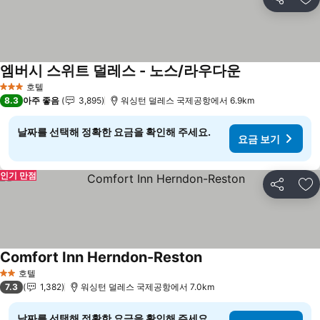
공유
즐
엠버시 스위트 덜레스 - 노스/라우다운
호텔
3 성급
8.3
아주 좋음
3,895
워싱턴 덜레스 국제공항에서 6.9km
날짜를 선택해 정확한 요금을 확인해 주세요.
요금 보기
인기 만점
공유
즐
Comfort Inn Herndon-Reston
호텔
2 성급
7.3
1,382
워싱턴 덜레스 국제공항에서 7.0km
날짜를 선택해 정확한 요금을 확인해 주세요.