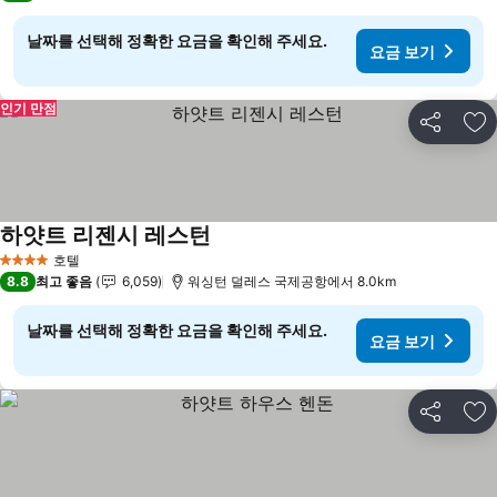
날짜를 선택해 정확한 요금을 확인해 주세요.
요금 보기
인기 만점
공유
즐
하얏트 리젠시 레스턴
호텔
4 성급
8.8
최고 좋음
6,059
워싱턴 덜레스 국제공항에서 8.0km
날짜를 선택해 정확한 요금을 확인해 주세요.
요금 보기
공유
즐