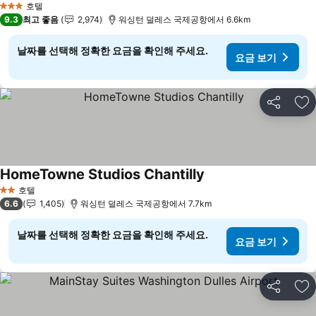
호텔
3 성급
9.3
최고 좋음
2,974
워싱턴 덜레스 국제공항에서 6.6km
날짜를 선택해 정확한 요금을 확인해 주세요.
요금 보기
공유
즐
HomeTowne Studios Chantilly
호텔
2 성급
6.6
1,405
워싱턴 덜레스 국제공항에서 7.7km
날짜를 선택해 정확한 요금을 확인해 주세요.
요금 보기
공유
즐