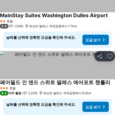
MainStay Suites Washington Dulles Airport
호텔
2 성급
6.9
1,095
워싱턴 덜레스 국제공항에서 7.7km
날짜를 선택해 정확한 요금을 확인해 주세요.
요금 보기
공유
즐
페어필드 인 앤드 스위트 덜레스 에어포트 챈틀리
호텔
3 성급
8.2
아주 좋음
2,229
워싱턴 덜레스 국제공항에서 6.2km
날짜를 선택해 정확한 요금을 확인해 주세요.
요금 보기