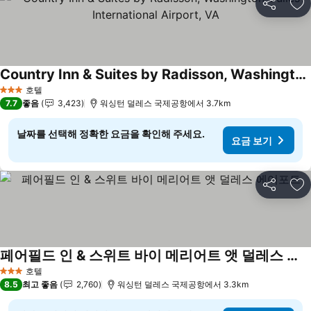
공유
즐
Country Inn & Suites by Radisson, Washington Dulles International Airport, VA
호텔
3 성급
7.7
좋음
3,423
워싱턴 덜레스 국제공항에서 3.7km
날짜를 선택해 정확한 요금을 확인해 주세요.
요금 보기
공유
즐
페어필드 인 & 스위트 바이 메리어트 앳 덜레스 에어포트
호텔
3 성급
8.5
최고 좋음
2,760
워싱턴 덜레스 국제공항에서 3.3km