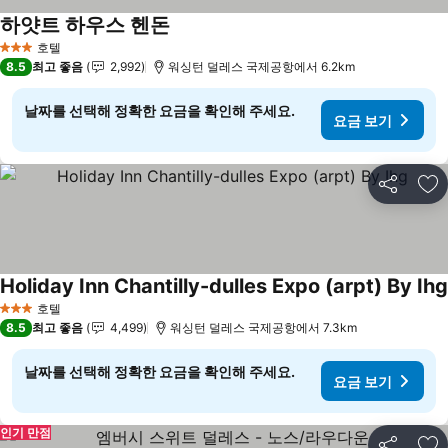
하얏트 하우스 헨돈
호텔
3 성급
8.5
최고 좋음
2,992
워싱턴 덜레스 국제공항에서 6.2km
날짜를 선택해 정확한 요금을 확인해 주세요.
요금 보기
공유
즐
Holiday Inn Chantilly-dulles Expo (arpt) By Ihg
호텔
3 성급
8.5
최고 좋음
4,499
워싱턴 덜레스 국제공항에서 7.3km
날짜를 선택해 정확한 요금을 확인해 주세요.
요금 보기
인기 만점