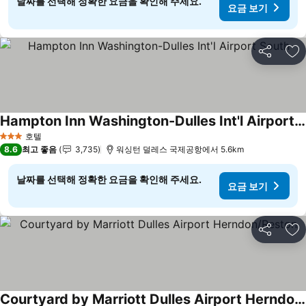
날짜를 선택해 정확한 요금을 확인해 주세요.
요금 보기
공유
즐
Hampton Inn Washington-Dulles Int'l Airport South
호텔
3 성급
8.6
최고 좋음
3,735
워싱턴 덜레스 국제공항에서 5.6km
날짜를 선택해 정확한 요금을 확인해 주세요.
요금 보기
공유
즐
Courtyard by Marriott Dulles Airport Herndon/Reston