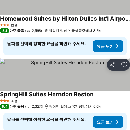
Homewood Suites by Hilton Dulles Int'l Airport
호텔
3 성급
8.1
아주 좋음
2,568
워싱턴 덜레스 국제공항에서 3.2km
날짜를 선택해 정확한 요금을 확인해 주세요.
요금 보기
공유
즐
SpringHill Suites Herndon Reston
호텔
3 성급
8.4
아주 좋음
2,327
워싱턴 덜레스 국제공항에서 6.6km
날짜를 선택해 정확한 요금을 확인해 주세요.
요금 보기