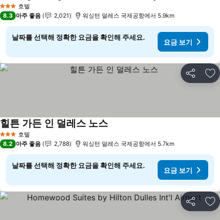
호텔
3 성급
8.3
아주 좋음
2,021
워싱턴 덜레스 국제공항에서 5.9km
날짜를 선택해 정확한 요금을 확인해 주세요.
요금 보기
공유
즐
힐튼 가든 인 덜레스 노스
호텔
3 성급
8.2
아주 좋음
2,788
워싱턴 덜레스 국제공항에서 5.7km
날짜를 선택해 정확한 요금을 확인해 주세요.
요금 보기
공유
즐