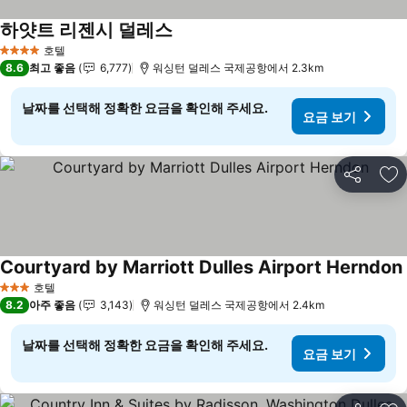
하얏트 리젠시 덜레스
호텔
4 성급
8.6
최고 좋음
6,777
워싱턴 덜레스 국제공항에서 2.3km
날짜를 선택해 정확한 요금을 확인해 주세요.
요금 보기
공유
즐
Courtyard by Marriott Dulles Airport Herndon
호텔
3 성급
8.2
아주 좋음
3,143
워싱턴 덜레스 국제공항에서 2.4km
날짜를 선택해 정확한 요금을 확인해 주세요.
요금 보기