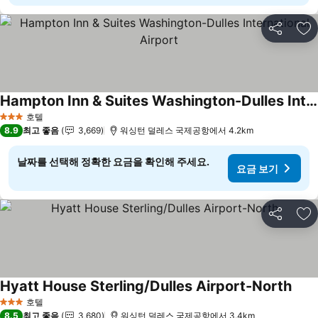
공유
즐
Hampton Inn & Suites Washington-Dulles International Airport
호텔
3 성급
8.9
최고 좋음
3,669
워싱턴 덜레스 국제공항에서 4.2km
날짜를 선택해 정확한 요금을 확인해 주세요.
요금 보기
공유
즐
Hyatt House Sterling/Dulles Airport-North
호텔
3 성급
8.5
최고 좋음
3,680
워싱턴 덜레스 국제공항에서 3.4km