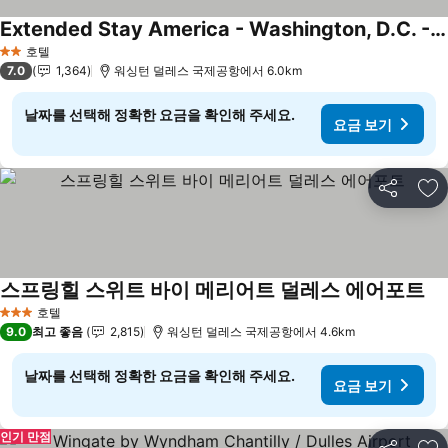
Extended Stay America - Washington, D.C. - Chantilly - Dulles South
호텔
2 성급
7.0
1,364
워싱턴 덜레스 국제공항에서 6.0km
날짜를 선택해 정확한 요금을 확인해 주세요.
요금 보기
공유
즐
스프링힐 스위트 바이 메리어트 덜레스 에어포트
호텔
3 성급
9.0
최고 좋음
2,815
워싱턴 덜레스 국제공항에서 4.6km
날짜를 선택해 정확한 요금을 확인해 주세요.
요금 보기
인기 만점