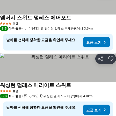
엠버시 스위트 덜레스 에어포트
호텔
4 성급
8.3
아주 좋음
4,843
워싱턴 덜레스 국제공항에서 3.6km
날짜를 선택해 정확한 요금을 확인해 주세요.
요금 보기
공유
즐
워싱턴 덜레스 메리어트 스위트
호텔
4 성급
8.8
최고 좋음
2,785
워싱턴 덜레스 국제공항에서 4.0km
날짜를 선택해 정확한 요금을 확인해 주세요.
요금 보기