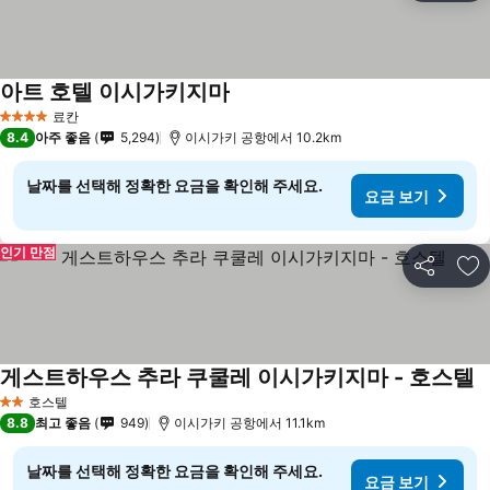
아트 호텔 이시가키지마
요금 보기
료칸
4 성급
8.4
아주 좋음
5,294
이시가키 공항에서 10.2km
날짜를 선택해 정확한 요금을 확인해 주세요.
요금 보기
인기 만점
공유
즐
게스트하우스 추라 쿠쿨레 이시가키지마 - 호스텔
요
호스텔
2 성급
8.8
최고 좋음
949
이시가키 공항에서 11.1km
날짜를 선택해 정확한 요금을 확인해 주세요.
요금 보기