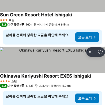
Sun Green Resort Hotel Ishigaki
요금 보기
호텔
3 성급
8.2
아주 좋음
160
이시가키 공항에서 6.5km
날짜를 선택해 정확한 요금을 확인해 주세요.
요금 보기
공유
즐
Okinawa Kariyushi Resort EXES Ishigaki
요금 보
호텔
4 성급
8.2
아주 좋음
1,113
이시가키 공항에서 5.0km
날짜를 선택해 정확한 요금을 확인해 주세요.
요금 보기