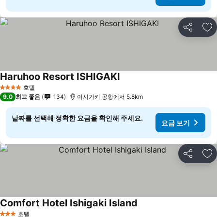
공유
즐
Haruhoo Resort ISHIGAKI
요금 보기
호텔
4 성급
9.0
최고 좋음
134
이시가키 공항에서 5.8km
날짜를 선택해 정확한 요금을 확인해 주세요.
요금 보기
공유
즐
Comfort Hotel Ishigaki Island
요금 보기
호텔