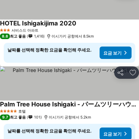
HOTEL Ishigakijima 2020
요금 보기
서비스드 아파트
3 성급
8.8
최고 좋음
1,416
이시가키 공항에서 8.5km
날짜를 선택해 정확한 요금을 확인해 주세요.
요금 보기
공유
즐
Palm Tree House Ishigaki - パームツリーハウス石垣
요금 보기
호텔
5 성급
9.7
최고 좋음
101
이시가키 공항에서 5.2km
날짜를 선택해 정확한 요금을 확인해 주세요.
요금 보기