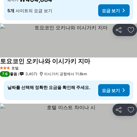
5개
사이트의 요금 보기
요금 보기
공유
즐
토요코인 오키나와 이시가키 지마
요금 보기
호텔
3 성급
7.6
좋음
3,407
이시가키 공항에서 11.8km
날짜를 선택해 정확한 요금을 확인해 주세요.
요금 보기
공유
즐