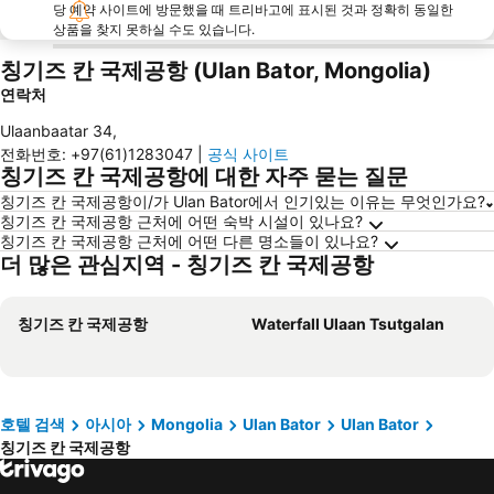
당 예약 사이트에 방문했을 때 트리바고에 표시된 것과 정확히 동일한
상품을 찾지 못하실 수도 있습니다.
칭기즈 칸 국제공항 (Ulan Bator, Mongolia)
연락처
Ulaanbaatar 34
,
전화번호
:
+97(61)1283047
|
공식 사이트
칭기즈 칸 국제공항에 대한 자주 묻는 질문
칭기즈 칸 국제공항이/가 Ulan Bator에서 인기있는 이유는 무엇인가요?
칭기즈 칸 국제공항 근처에 어떤 숙박 시설이 있나요?
칭기즈 칸 국제공항 근처에 어떤 다른 명소들이 있나요?
더 많은 관심지역 - 칭기즈 칸 국제공항
칭기즈 칸 국제공항
Waterfall Ulaan Tsutgalan
호텔 검색
아시아
Mongolia
Ulan Bator
Ulan Bator
칭기즈 칸 국제공항