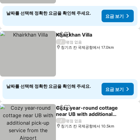
날짜를 선택해 정확한 요금을 확인해 주세요.
요금 보기
Khairkhan Villa
공유
즐겨찾기에 추가
요금 보기
/
평점 없음
칭기즈 칸 국제공항에서 17.0km
날짜를 선택해 정확한 요금을 확인해 주세요.
요금 보기
Cozy year-round cottage
공유
즐겨찾기에 추가
near UB with additional
pick-up service from the
요금 보기
/
평점 없음
Airport
칭기즈 칸 국제공항에서 10.5km