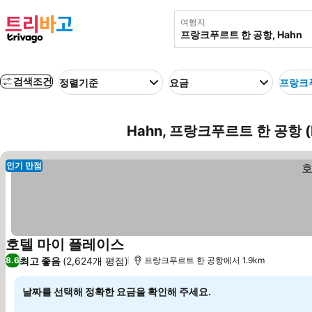
여행지
검색조건
정렬기준
요금
프랑크
Hahn, 프랑크푸르트 한 공항 (
인기 만점
호텔 마이 플레이스
요금 보기
최고 좋음
(2,624개 평점)
8.6
프랑크푸르트 한 공항에서 1.9km
날짜를 선택해 정확한 요금을 확인해 주세요.