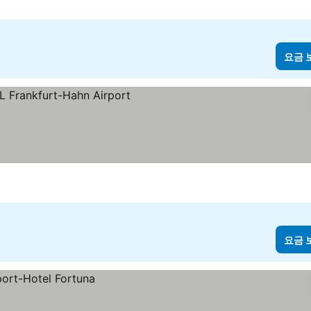
요금 
요금 