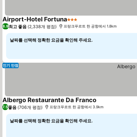
Airport-Hotel Fortuna
3 성급
요금 보기
최고 좋음
(2,338개 평점)
8.9
프랑크푸르트 한 공항에서 1.8km
날짜를 선택해 정확한 요금을 확인해 주세요.
인기 만점
Albergo Restaurante Da Franco
요금 보기
좋음
(706개 평점)
7.5
프랑크푸르트 한 공항에서 3.9km
날짜를 선택해 정확한 요금을 확인해 주세요.