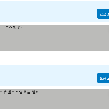
요금 
요금 