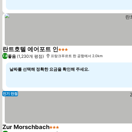
란트호텔 에어포트 인
3 성급
요금 보기
좋음
(1,230개 평점)
7.8
프랑크푸르트 한 공항에서 2.0km
날짜를 선택해 정확한 요금을 확인해 주세요.
인기 만점
Zur Morschbach
3 성급
요금 보기