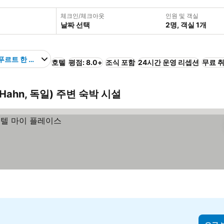
체크인/체크아웃
인원 및 객실
날짜 선택
2명, 객실 1개
푸르트 한 공항
호텔
평점: 8.0+
조식 포함
24시간 운영 리셉션
무료 
Hahn, 독일) 주변 숙박 시설