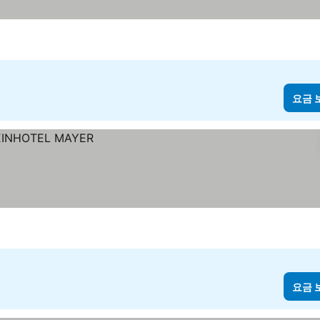
요금 
요금 