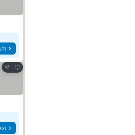
보기
즐겨찾기에 추가
공유
보기