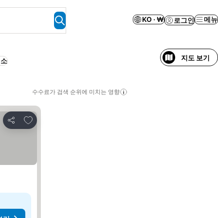
KO · ₩
메뉴
로그인
지도 보기
취소
수수료가 검색 순위에 미치는 영향
즐겨찾기에 추가
공유