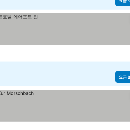
요금 
요금 