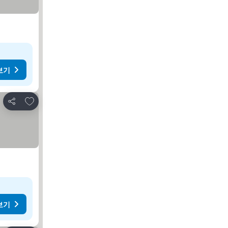
보기
즐겨찾기에 추가
공유
보기