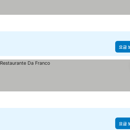
요금 
요금 