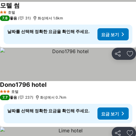
모텔 썸
요금 보기
호텔
2 성급
7.8
좋음
31
화성에서 1.6km
날짜를 선택해 정확한 요금을 확인해 주세요.
요금 보기
공유
즐
Dono1796 hotel
요금 보기
호텔
3 성급
7.7
좋음
237
화성에서 0.7km
날짜를 선택해 정확한 요금을 확인해 주세요.
요금 보기
공유