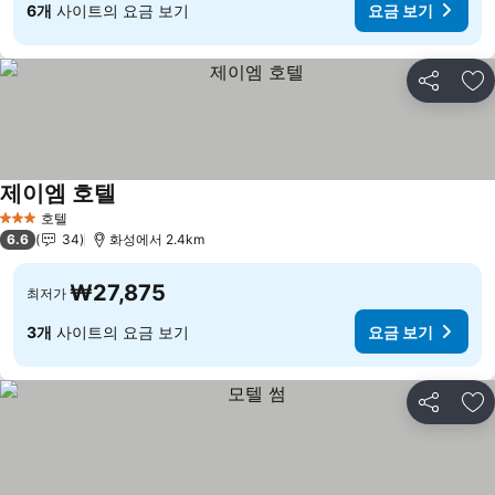
6개
사이트의 요금 보기
요금 보기
공유
즐
제이엠 호텔
요금 보기
호텔
3 성급
6.6
34
화성에서 2.4km
₩27,875
최저가
3개
사이트의 요금 보기
요금 보기
공유
즐