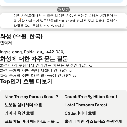
더보기
예약 사이트에서 받는 요금 및 예약 가능 여부는 계속해서 변경되어 해
당 예약 사이트에 방문했을 때 트리바고에 표시된 것과 정확히 동일한
상품을 찾지 못하실 수도 있습니다.
화성 (수원, 한국)
연락처
Ingye-dong, Paldal-gu,
,
442-030
,
화성에 대한 자주 묻는 질문
화성이/가 수원에서 인기있는 이유는 무엇인가요?
화성 근처에 어떤 숙박 시설이 있나요?
화성 근처에 어떤 다른 명소들이 있나요?
Top인기 호텔 더보기
Nine Tree by Parnas Seoul Pangyo
DoubleTree By Hilton Seoul Pangyo
노보텔 앰배서더 수원
Hotel Thesoom Forest
라마다 용인 호텔
CS 프리미어 호텔
코트야드 바이 메리어트 서울 판교
홀리데이인 익스프레스 수원인계