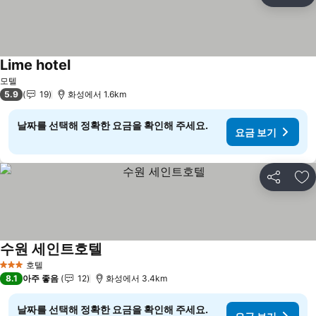
즐
Lime hotel
요금 보기
모텔
5.9
19
화성에서 1.6km
날짜를 선택해 정확한 요금을 확인해 주세요.
요금 보기
공유
즐
수원 세인트호텔
요금 보기
호텔
3 성급
8.1
아주 좋음
12
화성에서 3.4km
날짜를 선택해 정확한 요금을 확인해 주세요.