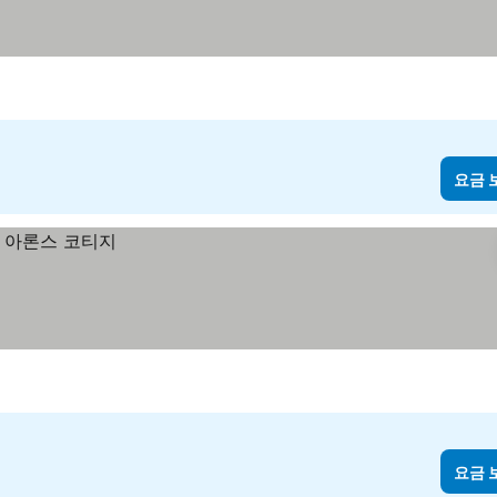
기
요금 
요금 