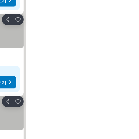
보기
즐겨찾기에 추가
공유
보기
즐겨찾기에 추가
공유