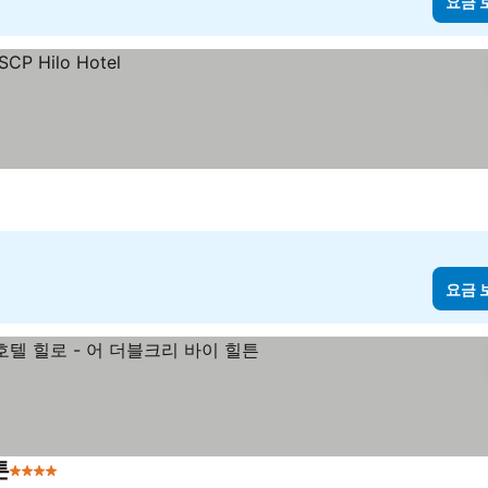
요금 
요금 
튼
4 성급
요금 보기