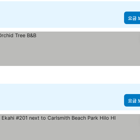
요금 
요금 