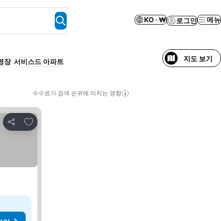
KO · ₩
메뉴
로그인
지도 보기
영장
서비스드 아파트
수수료가 검색 순위에 미치는 영향
즐겨찾기에 추가
공유