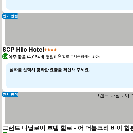
인기 만점
SCP Hilo Hotel
4 성급
요금 보기
아주 좋음
(4,084개 평점)
8.4
힐로 국제공항에서 2.6km
날짜를 선택해 정확한 요금을 확인해 주세요.
인기 만점
그랜드 나닐로아 호텔 힐로 - 어 더블크리 바이 힐