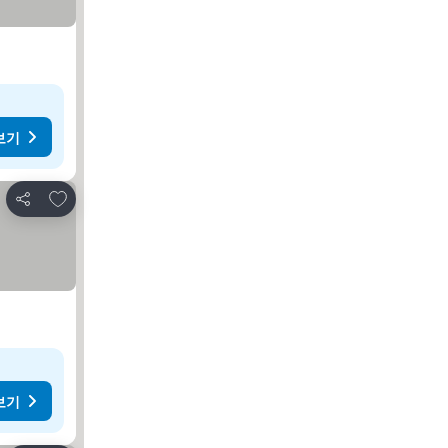
 보기
보기
즐겨찾기에 추가
공유
보기