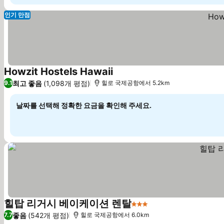
인기 만점
Howzit Hostels Hawaii
요금 보기
최고 좋음
(1,098개 평점)
9.1
힐로 국제공항에서 5.2km
날짜를 선택해 정확한 요금을 확인해 주세요.
힐탑 리거시 베이케이션 렌탈
3 성급
요금 보기
좋음
(542개 평점)
7.7
힐로 국제공항에서 6.0km