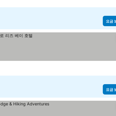
요금 
요금 