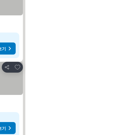
보기
즐겨찾기에 추가
공유
보기