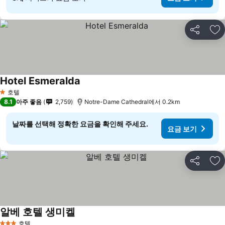
공유
즐
Hotel Esmeralda
호텔
1 성급
8.1
아주 좋음
2,759
Notre-Dame Cathedral에서 0.2km
날짜를 선택해 정확한 요금을 확인해 주세요.
요금 보기
공유
즐
알베 호텔 생미켈
호텔