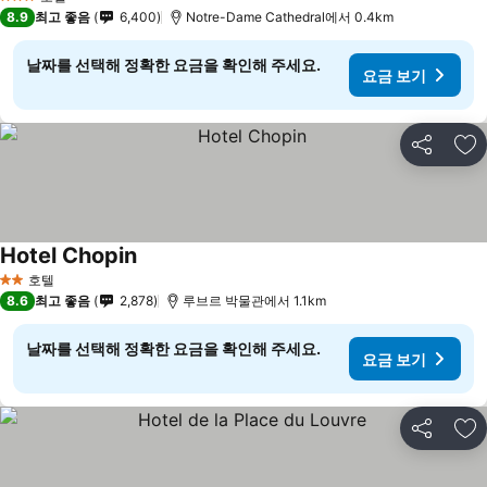
3 성급
8.9
최고 좋음
6,400
Notre-Dame Cathedral에서 0.4km
날짜를 선택해 정확한 요금을 확인해 주세요.
요금 보기
공유
즐
Hotel Chopin
호텔
2 성급
8.6
최고 좋음
2,878
루브르 박물관에서 1.1km
날짜를 선택해 정확한 요금을 확인해 주세요.
요금 보기
공유
즐