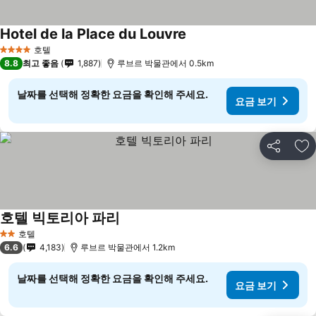
Hotel de la Place du Louvre
호텔
4 성급
8.8
최고 좋음
1,887
루브르 박물관에서 0.5km
날짜를 선택해 정확한 요금을 확인해 주세요.
요금 보기
공유
즐
호텔 빅토리아 파리
호텔
2 성급
6.6
4,183
루브르 박물관에서 1.2km
날짜를 선택해 정확한 요금을 확인해 주세요.
요금 보기