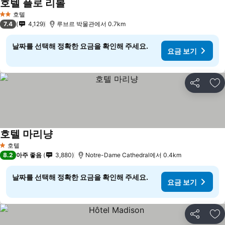
호텔 플로 리볼
호텔
2 성급
7.4
4,129
루브르 박물관에서 0.7km
날짜를 선택해 정확한 요금을 확인해 주세요.
요금 보기
공유
즐
호텔 마리냥
호텔
1 성급
8.2
아주 좋음
3,880
Notre-Dame Cathedral에서 0.4km
날짜를 선택해 정확한 요금을 확인해 주세요.
요금 보기
공유
즐