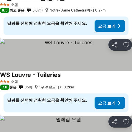
호텔
3 성급
8.5
최고 좋음
5,071
Notre-Dame Cathedral에서 0.2km
날짜를 선택해 정확한 요금을 확인해 주세요.
요금 보기
공유
즐
WS Louvre - Tuileries
호텔
3 성급
7.8
좋음
359
1구 루브르에서 0.2km
날짜를 선택해 정확한 요금을 확인해 주세요.
요금 보기
공유
즐