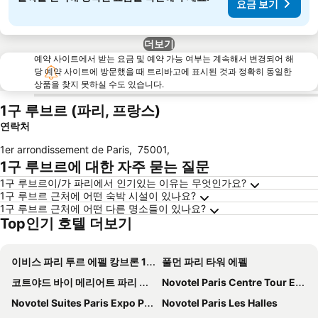
요금 보기
더보기
예약 사이트에서 받는 요금 및 예약 가능 여부는 계속해서 변경되어 해
당 예약 사이트에 방문했을 때 트리바고에 표시된 것과 정확히 동일한
상품을 찾지 못하실 수도 있습니다.
1구 루브르 (파리, 프랑스)
연락처
1er arrondissement de Paris
,
75001
,
1구 루브르에 대한 자주 묻는 질문
1구 루브르이/가 파리에서 인기있는 이유는 무엇인가요?
1구 루브르 근처에 어떤 숙박 시설이 있나요?
1구 루브르 근처에 어떤 다른 명소들이 있나요?
Top인기 호텔 더보기
이비스 파리 투르 에펠 캉브론 15엠므
풀먼 파리 타워 에펠
코트야드 바이 메리어트 파리 가르 드 리옹
Novotel Paris Centre Tour Eiffel
Novotel Suites Paris Expo Porte de Versailles
Novotel Paris Les Halles