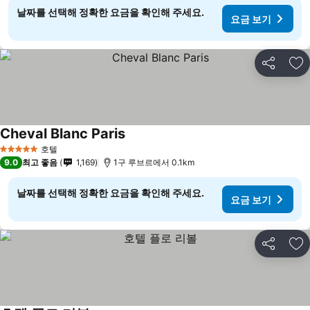
날짜를 선택해 정확한 요금을 확인해 주세요.
요금 보기
공유
즐
Cheval Blanc Paris
호텔
5 성급
9.0
최고 좋음
1,169
1구 루브르에서 0.1km
날짜를 선택해 정확한 요금을 확인해 주세요.
요금 보기
공유
즐