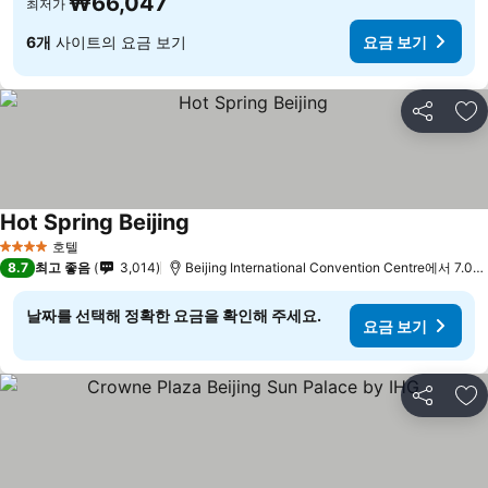
₩66,047
최저가
6개
사이트의 요금 보기
요금 보기
공유
즐
Hot Spring Beijing
요금 보기
호텔
4 성급
8.7
최고 좋음
3,014
Beijing International Convention Centre에서 7.0k
날짜를 선택해 정확한 요금을 확인해 주세요.
요금 보기
공유
즐