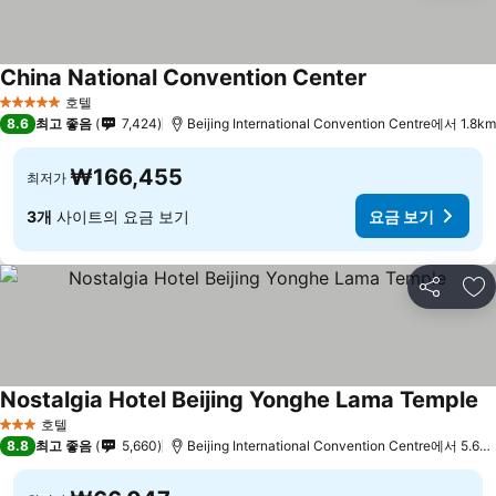
China National Convention Center
요금 보기
호텔
5 성급
8.6
최고 좋음
7,424
Beijing International Convention Centre에서 1.8km
₩166,455
최저가
3개
사이트의 요금 보기
요금 보기
공유
즐
Nostalgia Hotel Beijing Yonghe Lama Temple
요
호텔
3 성급
8.8
최고 좋음
5,660
Beijing International Convention Centre에서 5.6k