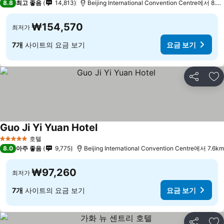
8.8
최고 좋음
14,813
Beijing International Convention Centre에서 8.3
₩154,570
최저가
7개
사이트의 요금 보기
요금 보기
공유
즐
Guo Ji Yi Yuan Hotel
요금 보기
호텔
5 성급
8.0
아주 좋음
9,775
Beijing International Convention Centre에서 7.6km
₩97,260
최저가
7개
사이트의 요금 보기
요금 보기