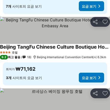
7개
사이트의 요금 보기
요금 보기
공유
즐
Beijing TangFu Chinese Culture Boutique Hotel Sanlitun Embassy Area
요금 보기
호텔
4 성급
9.2
최고 좋음
18
Beijing International Convention Centre에서 6.3km
₩71,162
최저가
3개
사이트의 요금 보기
요금 보기
공유
즐