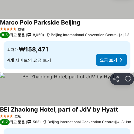
Marco Polo Parkside Beijing
요금 보기
호텔
5 성급
8.5
최고 좋음
8,050
Beijing International Convention Centre에서 1.3k
₩158,471
최저가
4개
사이트의 요금 보기
요금 보기
공유
즐
BEI Zhaolong Hotel, part of JdV by Hyatt
요금 
호텔
4 성급
8.7
최고 좋음
563
Beijing International Convention Centre에서 8.1km