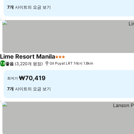
7개
사이트의 요금 보기
Lime Resort Manila
3 성급
좋음
(3,220개 평점)
7.8
Gil Puyat LRT 1에서 1.8km
₩70,419
최저가
7개
사이트의 요금 보기