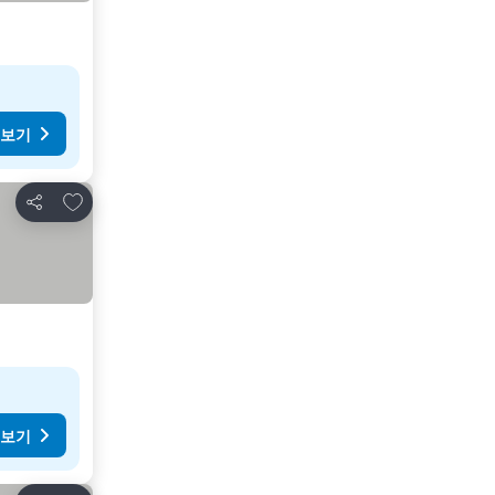
 보기
즐겨찾기에 추가
공유
 보기