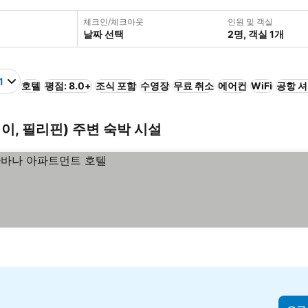
체크인/체크아웃
인원 및 객실
날짜 선택
2명, 객실 1개
1
호텔
평점: 8.0+
조식 포함
수영장
무료 취소
에어컨
WiFi
공항 
(파세이, 필리핀) 주변 숙박 시설