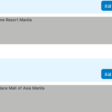
요금
요금