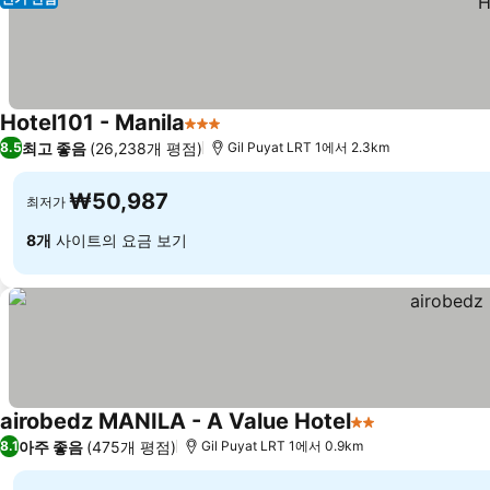
Hotel101 - Manila
3 성급
최고 좋음
(26,238개 평점)
8.5
Gil Puyat LRT 1에서 2.3km
₩50,987
최저가
8개
사이트의 요금 보기
airobedz MANILA - A Value Hotel
2 성급
아주 좋음
(475개 평점)
8.1
Gil Puyat LRT 1에서 0.9km