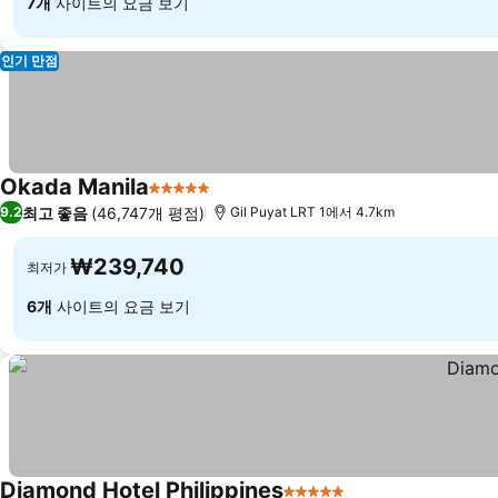
7개
사이트의 요금 보기
인기 만점
Okada Manila
5 성급
최고 좋음
(46,747개 평점)
9.2
Gil Puyat LRT 1에서 4.7km
₩239,740
최저가
6개
사이트의 요금 보기
Diamond Hotel Philippines