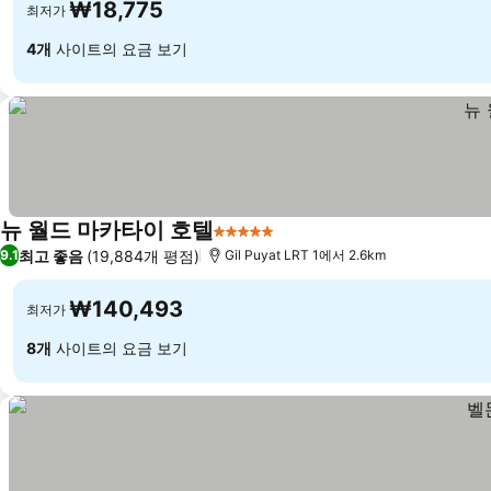
₩18,775
최저가
4개
사이트의 요금 보기
뉴 월드 마카타이 호텔
5 성급
최고 좋음
(19,884개 평점)
9.1
Gil Puyat LRT 1에서 2.6km
₩140,493
최저가
8개
사이트의 요금 보기