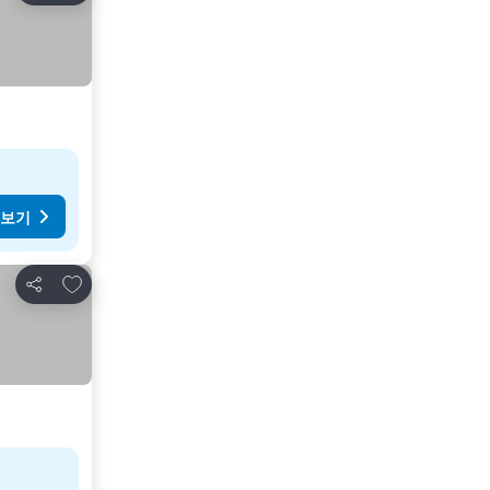
 보기
즐겨찾기에 추가
공유