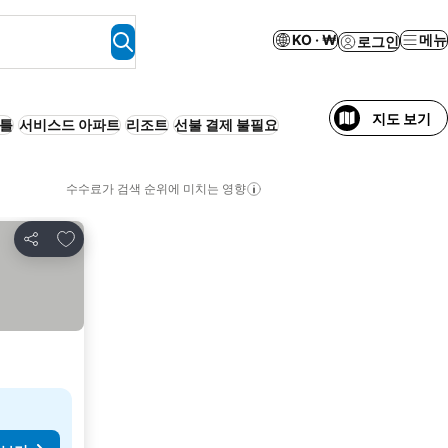
KO · ₩
메뉴
로그인
지도 보기
셔틀
서비스드 아파트
리조트
선불 결제 불필요
수수료가 검색 순위에 미치는 영향
즐겨찾기에 추가
공유