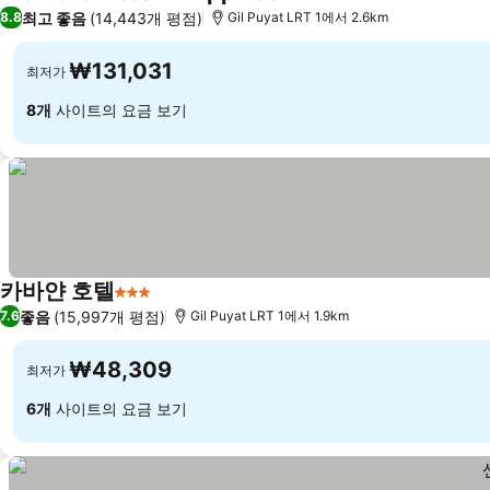
5 성급
최고 좋음
(14,443개 평점)
8.8
Gil Puyat LRT 1에서 2.6km
₩131,031
최저가
8개
사이트의 요금 보기
카바얀 호텔
3 성급
좋음
(15,997개 평점)
7.6
Gil Puyat LRT 1에서 1.9km
₩48,309
최저가
6개
사이트의 요금 보기