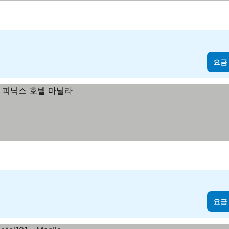
요금
요금