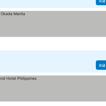
요금
요금