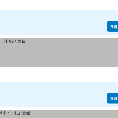
요금
요금