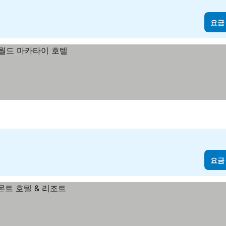
요금
요금