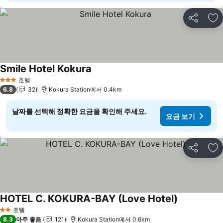
공유
즐
Smile Hotel Kokura
호텔
3 성급
6.8
32
Kokura Station에서 0.4km
날짜를 선택해 정확한 요금을 확인해 주세요.
요금 보기
공유
즐
HOTEL C. KOKURA-BAY (Love Hotel)
호텔
2 성급
8.3
아주 좋음
121
Kokura Station에서 0.6km