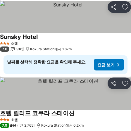
공유
즐
Sunsky Hotel
호텔
3 성급
7.0
916
Kokura Station에서 1.8km
날짜를 선택해 정확한 요금을 확인해 주세요.
요금 보기
공유
즐
호텔 릴리프 코쿠라 스테이션
호텔
3 성급
7.9
좋음
2,765
Kokura Station에서 0.2km