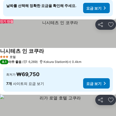
날짜를 선택해 정확한 요금을 확인해 주세요.
요금 보기
인기 만점
공유
즐
니시테츠 인 코쿠라
호텔
3 성급
8.1
아주 좋음
6,269
Kokura Station에서 0.4km
₩69,750
최저가
7개
사이트의 요금 보기
요금 보기
공유
즐