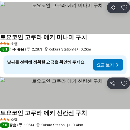
공유
즐
토요코인 고쿠라 에키 미나미 구치
호텔
3 성급
8.1
아주 좋음
2,287
Kokura Station에서 0.2km
날짜를 선택해 정확한 요금을 확인해 주세요.
요금 보기
공유
즐
토요코인 고쿠라 에키 신칸센 구치
호텔
3 성급
7.6
좋음
1,964
Kokura Station에서 0.4km