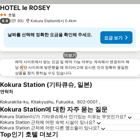
HOTEL le ROSEY
호텔
2 성급
6.9
93
Kokura Station에서 0.4km
날짜를 선택해 정확한 요금을 확인해 주세요.
요금 보기
더보기
예약 사이트에서 받는 요금 및 예약 가능 여부는 계속해서 변경되어 해
당 예약 사이트에 방문했을 때 트리바고에 표시된 것과 정확히 동일한
상품을 찾지 못하실 수도 있습니다.
Kokura Station (기타큐슈, 일본)
연락처
Kokurakita-ku, Kitakyushu, Fukuoka
,
802-0001
,
Kokura Station에 대한 자주 묻는 질문
Kokura Station이/가 기타큐슈에서 인기있는 이유는 무엇인가요?
Kokura Station 근처에 어떤 숙박 시설이 있나요?
Kokura Station 근처에 어떤 다른 명소들이 있나요?
Top인기 호텔 더보기