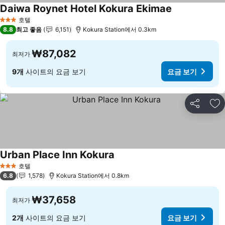
Daiwa Roynet Hotel Kokura Ekimae
호텔
3 성급
8.8
최고 좋음
6,151
Kokura Station에서 0.3km
₩87,082
최저가
9개
사이트의 요금 보기
요금 보기
공유
즐
Urban Place Inn Kokura
호텔
3 성급
6.8
1,578
Kokura Station에서 0.8km
₩37,658
최저가
2개
사이트의 요금 보기
요금 보기