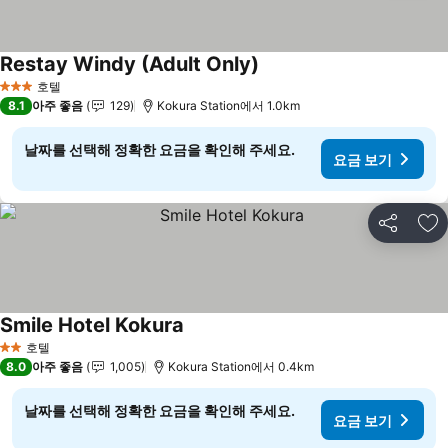
Restay Windy (Adult Only)
호텔
3 성급
8.1
아주 좋음
129
Kokura Station에서 1.0km
날짜를 선택해 정확한 요금을 확인해 주세요.
요금 보기
공유
즐
Smile Hotel Kokura
호텔
2 성급
8.0
아주 좋음
1,005
Kokura Station에서 0.4km
날짜를 선택해 정확한 요금을 확인해 주세요.
요금 보기