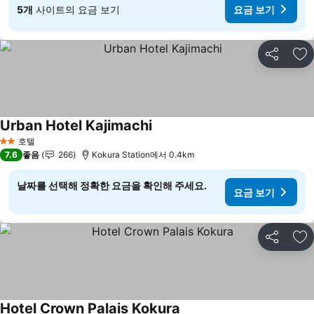
5개
사이트의 요금 보기
요금 보기
공유
즐
Urban Hotel Kajimachi
호텔
2 성급
7.6
좋음
266
Kokura Station에서 0.4km
날짜를 선택해 정확한 요금을 확인해 주세요.
요금 보기
공유
즐
Hotel Crown Palais Kokura