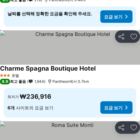
날짜를 선택해 정확한 요금을 확인해 주세요.
요금 보기
공유
즐
Charme Spagna Boutique Hotel
호텔
3 성급
8.9
최고 좋음
1,944
Pantheon에서 0.7km
₩236,916
최저가
6개
사이트의 요금 보기
요금 보기
공유
즐