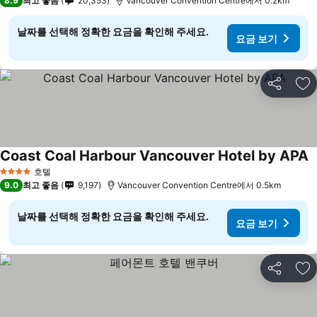
8.9
최고 좋음
20,353
Vancouver Convention Centre에서 0.2km
날짜를 선택해 정확한 요금을 확인해 주세요.
요금 보기
공유
즐
Coast Coal Harbour Vancouver Hotel by APA
호텔
4 성급
9.0
최고 좋음
9,197
Vancouver Convention Centre에서 0.5km
날짜를 선택해 정확한 요금을 확인해 주세요.
요금 보기
공유
즐