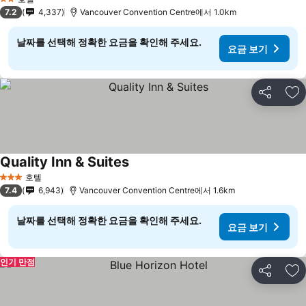
2 성급
7.2
4,337
Vancouver Convention Centre에서 1.0km
날짜를 선택해 정확한 요금을 확인해 주세요.
요금 보기
공유
즐
Quality Inn & Suites
호텔
3 성급
7.4
6,943
Vancouver Convention Centre에서 1.6km
날짜를 선택해 정확한 요금을 확인해 주세요.
요금 보기
인기 만점
공유
즐