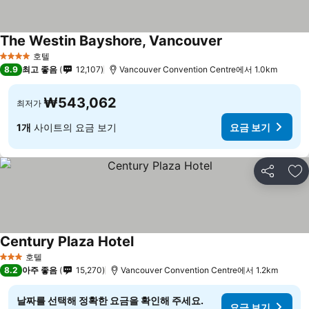
The Westin Bayshore, Vancouver
호텔
4 성급
8.9
최고 좋음
12,107
Vancouver Convention Centre에서 1.0km
₩543,062
최저가
1개
사이트의 요금 보기
요금 보기
공유
즐
Century Plaza Hotel
호텔
3 성급
8.2
아주 좋음
15,270
Vancouver Convention Centre에서 1.2km
날짜를 선택해 정확한 요금을 확인해 주세요.
요금 보기