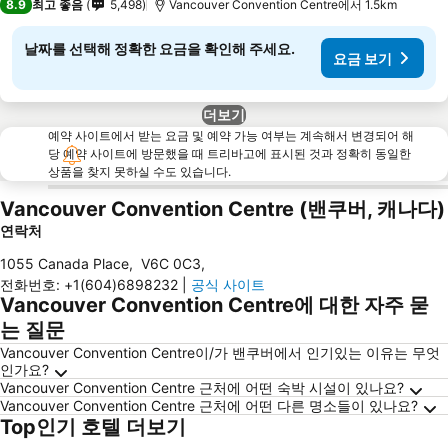
8.9
최고 좋음
5,498
Vancouver Convention Centre에서 1.5km
날짜를 선택해 정확한 요금을 확인해 주세요.
요금 보기
더보기
예약 사이트에서 받는 요금 및 예약 가능 여부는 계속해서 변경되어 해
당 예약 사이트에 방문했을 때 트리바고에 표시된 것과 정확히 동일한
상품을 찾지 못하실 수도 있습니다.
Vancouver Convention Centre (밴쿠버, 캐나다)
연락처
1055 Canada Place
,
V6C 0C3
,
전화번호
:
+1(604)6898232
|
공식 사이트
Vancouver Convention Centre에 대한 자주 묻
는 질문
Vancouver Convention Centre이/가 밴쿠버에서 인기있는 이유는 무엇
인가요?
Vancouver Convention Centre 근처에 어떤 숙박 시설이 있나요?
Vancouver Convention Centre 근처에 어떤 다른 명소들이 있나요?
Top인기 호텔 더보기