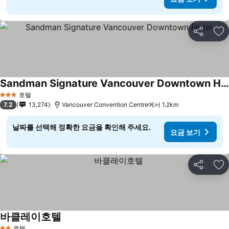
공유
즐
Sandman Signature Vancouver Downtown Hotel
호텔
3 성급
7.2
13,274
Vancouver Convention Centre에서 1.2km
날짜를 선택해 정확한 요금을 확인해 주세요.
요금 보기
공유
즐
바클레이호텔
호텔