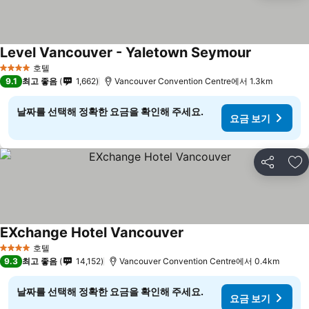
Level Vancouver - Yaletown Seymour
호텔
4 성급
9.1
최고 좋음
1,662
Vancouver Convention Centre에서 1.3km
날짜를 선택해 정확한 요금을 확인해 주세요.
요금 보기
공유
즐
EXchange Hotel Vancouver
호텔
4 성급
9.3
최고 좋음
14,152
Vancouver Convention Centre에서 0.4km
날짜를 선택해 정확한 요금을 확인해 주세요.
요금 보기