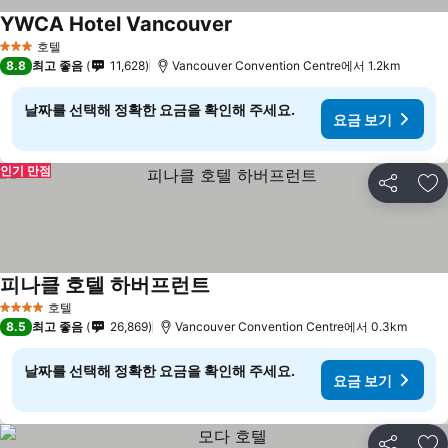
YWCA Hotel Vancouver
호텔
3 성급
8.8
최고 좋음
11,628
Vancouver Convention Centre에서 1.2km
날짜를 선택해 정확한 요금을 확인해 주세요.
요금 보기
인기 만점
공유
즐
피나클 호텔 하버프런트
호텔
4 성급
8.5
최고 좋음
26,869
Vancouver Convention Centre에서 0.3km
날짜를 선택해 정확한 요금을 확인해 주세요.
요금 보기