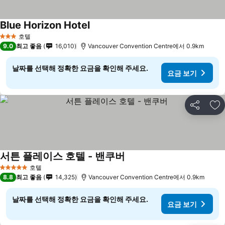
Blue Horizon Hotel
호텔
3 성급
9.0
최고 좋음
16,010
Vancouver Convention Centre에서 0.9km
날짜를 선택해 정확한 요금을 확인해 주세요.
요금 보기
공유
즐
서튼 플레이스 호텔 - 밴쿠버
호텔
5 성급
8.8
최고 좋음
14,325
Vancouver Convention Centre에서 0.9km
날짜를 선택해 정확한 요금을 확인해 주세요.
요금 보기