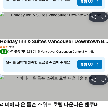
요금 보기
공유
즐
Holiday Inn & Suites Vancouver Downtown By Ihg
호텔
3 성급
8.2
아주 좋음
6,530
Vancouver Convention Centre에서 1.4km
날짜를 선택해 정확한 요금을 확인해 주세요.
요금 보기
공유
즐
리비에라 온 롭슨 스위트 호텔 다운타운 밴쿠버