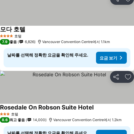
공유
즐
모다 호텔
호텔
4 성급
7.9
좋음
6,826
Vancouver Convention Centre에서 1.1km
날짜를 선택해 정확한 요금을 확인해 주세요.
요금 보기
공유
즐
Rosedale On Robson Suite Hotel
호텔
3 성급
8.6
최고 좋음
14,000
Vancouver Convention Centre에서 1.2km
날짜를 선택해 정확한 요금을 확인해 주세요.