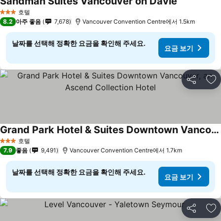
Sandman Suites Vancouver on Davie
호텔
3 성급
8.2
아주 좋음
7,678
Vancouver Convention Centre에서 1.5km
날짜를 선택해 정확한 요금을 확인해 주세요.
요금 보기
공유
즐
Grand Park Hotel & Suites Downtown Vancouver, an Ascend Collection Hotel
호텔
3 성급
7.9
좋음
9,491
Vancouver Convention Centre에서 1.7km
날짜를 선택해 정확한 요금을 확인해 주세요.
요금 보기
공유
즐