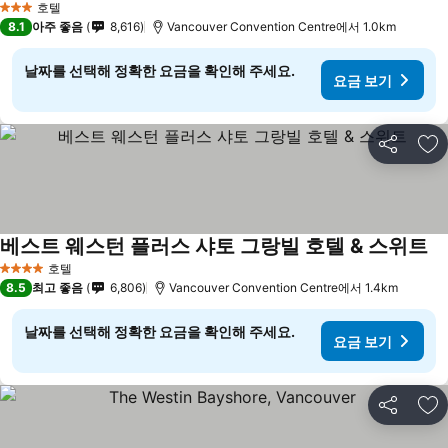
호텔
3 성급
8.1
아주 좋음
8,616
Vancouver Convention Centre에서 1.0km
날짜를 선택해 정확한 요금을 확인해 주세요.
요금 보기
공유
즐
베스트 웨스턴 플러스 샤토 그랑빌 호텔 & 스위트
호텔
4 성급
8.5
최고 좋음
6,806
Vancouver Convention Centre에서 1.4km
날짜를 선택해 정확한 요금을 확인해 주세요.
요금 보기
공유
즐