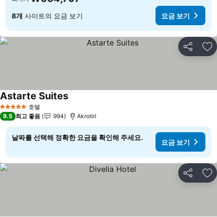
8개
사이트의 요금 보기
요금 보기
공유
즐
Astarte Suites
호텔
5 성급
9.5
최고 좋음
994
Akrotiri
날짜를 선택해 정확한 요금을 확인해 주세요.
요금 보기
공유
즐