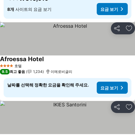
8개
사이트의 요금 보기
요금 보기
공유
즐
Afroessa Hotel
호텔
4 성급
9.5
최고 좋음
1,234
이메로비글리
날짜를 선택해 정확한 요금을 확인해 주세요.
요금 보기
공유
즐