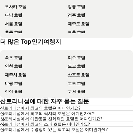
오사카 호텔
강릉 호텔
다낭 호텔
경주 호텔
서울 호텔
제주도 호텔
홍콩 호텔
보홀 호텔
더 많은 Top인기여행지
강원도 호텔
괌 호텔
속초 호텔
여수 호텔
인천 호텔
도쿄 호텔
제주시 호텔
삿포로 호텔
냐짱 호텔
교토 호텔
양양 호텔
고성 호텔
산토리니섬에 대한 자주 묻는 질문
대전 호텔
방콕 호텔
산토리니섬에서 최고의 호텔은 어디인가요?
목포 호텔
포항 호텔
산토리니섬에서 최고의 럭셔리 호텔은 어디인가요?
상하이 호텔
히로시마 호텔
산토리니섬에서 애완동물 친화적인 호텔은 어디인가요?
산토리니섬에서 최고의 스파 호텔은 어디인가요?
평창 호텔
통영 호텔
산토리니섬에서 수영장이 있는 최고의 호텔은 어디인가요?