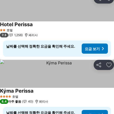
공유
즐
Hotel Perissa
호텔
2 성급
7.3
1,256
페리사
날짜를 선택해 정확한 요금을 확인해 주세요.
요금 보기
공유
즐
Kýma Perissa
호텔
4 성급
8.4
아주 좋음
40
페리사
날짜를 선택해 정확한 요금을 확인해 주세요.