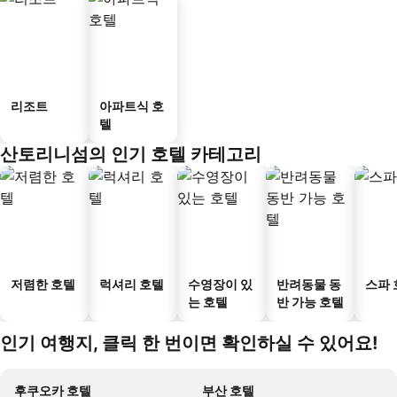
리조트
아파트식 호
텔
산토리니섬의 인기 호텔 카테고리
저렴한 호텔
럭셔리 호텔
수영장이 있
반려동물 동
스파 
는 호텔
반 가능 호텔
인기 여행지, 클릭 한 번이면 확인하실 수 있어요!
후쿠오카 호텔
부산 호텔