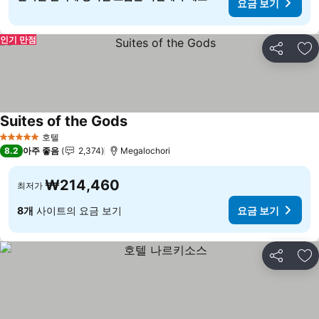
요금 보기
인기 만점
공유
즐
Suites of the Gods
호텔
5 성급
8.2
아주 좋음
2,374
Megalochori
₩214,460
최저가
8개
사이트의 요금 보기
요금 보기
공유
즐