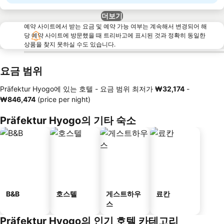
더보기
예약 사이트에서 받는 요금 및 예약 가능 여부는 계속해서 변경되어 해
당 예약 사이트에 방문했을 때 트리바고에 표시된 것과 정확히 동일한
상품을 찾지 못하실 수도 있습니다.
요금 범위
Präfektur Hyogo에 있는 호텔 -
요금 범위
최저가
‎₩32,174
-
‎₩846,474
(price per night)
Präfektur Hyogo의 기타 숙소
B&B
호스텔
게스트하우
료칸
스
Präfektur Hyogo의 인기 호텔 카테고리