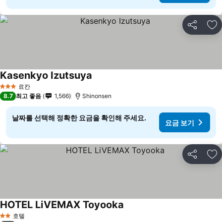
공유
즐
Kasenkyo Izutsuya
료칸
3 성급
8.7
최고 좋음
1,566
Shinonsen
날짜를 선택해 정확한 요금을 확인해 주세요.
요금 보기
공유
즐
HOTEL LiVEMAX Toyooka
호텔
2 성급