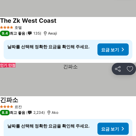
The Zk West Coast
호텔
4 성급
9.4
최고 좋음
135
Awaji
날짜를 선택해 정확한 요금을 확인해 주세요.
요금 보기
인기 만점
공유
즐
긴파소
료칸
4 성급
8.8
최고 좋음
2,234
Ako
날짜를 선택해 정확한 요금을 확인해 주세요.
요금 보기