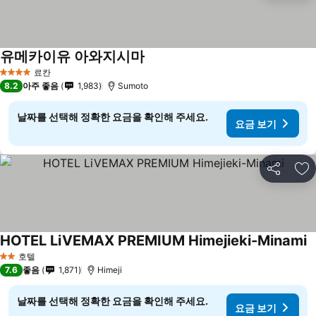
유메카이유 아와지시마
료칸
4 성급
8.2
아주 좋음
1,983
Sumoto
날짜를 선택해 정확한 요금을 확인해 주세요.
요금 보기
공유
즐
HOTEL LiVEMAX PREMIUM Himejieki-Minami
호텔
2 성급
7.6
좋음
1,871
Himeji
날짜를 선택해 정확한 요금을 확인해 주세요.
요금 보기