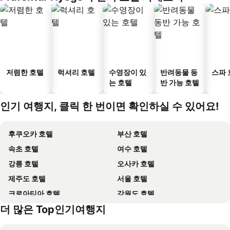
저렴한 호텔
럭셔리 호텔
수영장이 있
반려동물 동
스파 
는 호텔
반 가능 호텔
인기 여행지, 클릭 한 번이면 확인하실 수 있어요!
후쿠오카 호텔
부산 호텔
속초 호텔
여수 호텔
강릉 호텔
오사카 호텔
제주도 호텔
서울 호텔
크로아티아 호텔
강원도 호텔
더 많은 Top인기여행지
괌 호텔
Dolomiti 호텔