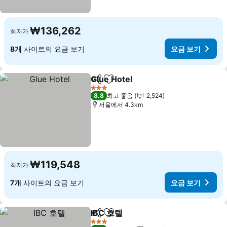
₩136,262
최저가
8개
사이트의 요금 보기
요금 보기
Glue Hotel
공유
즐겨찾기에 추가
요금 보기
3 성급
8.8
최고 좋음
2,524
서울에서 4.3km
₩119,548
최저가
7개
사이트의 요금 보기
요금 보기
IBC 호텔
공유
즐겨찾기에 추가
요금 보기
3 성급