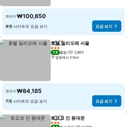
₩100,850
최저가
9개
사이트의 요금 보기
요금 보기
호텔 밀리오레 서울
공유
즐겨찾기에 추가
요금 보기
3 성급
7.8
좋음
2,861
명동에서 2.1km
₩84,185
최저가
7개
사이트의 요금 보기
요금 보기
토요코 인 동대문
공유
즐겨찾기에 추가
요금 보기
3 성급