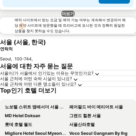
더보기
예약 사이트에서 받는 요금 및 예약 가능 여부는 계속해서 변경되어 해
당 예약 사이트에 방문했을 때 트리바고에 표시된 것과 정확히 동일한
상품을 찾지 못하실 수도 있습니다.
서울 (서울, 한국)
연락처
Seoul
,
100-744
,
서울에 대한 자주 묻는 질문
서울이/가 서울에서 인기있는 이유는 무엇인가요?
서울 근처에 어떤 숙박 시설이 있나요?
서울 근처에 어떤 다른 명소들이 있나요?
Top인기 호텔 더보기
노보텔 스위트 앰배서더 서울 용산 - 서울드래곤시티
페어필드 바이 메리어트 서울
MD Hotel Doksan
그랜드 힐튼 서울
롯데 호텔 월드
서울신라호텔
Migliore Hotel Seoul Myeongdong
Voco Seoul Gangnam By Ihg