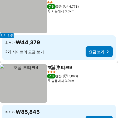
공유
즐겨찾기에 추가
요금 보기
2 성급
7.6
좋음
4,773
서울에서 3.3km
인기 만점
₩44,379
최저가
2개
사이트의 요금 보기
요금 보기
호텔 부티크9
공유
즐겨찾기에 추가
요금 보기
3 성급
7.8
좋음
1,863
명동에서 3.9km
₩85,845
최저가