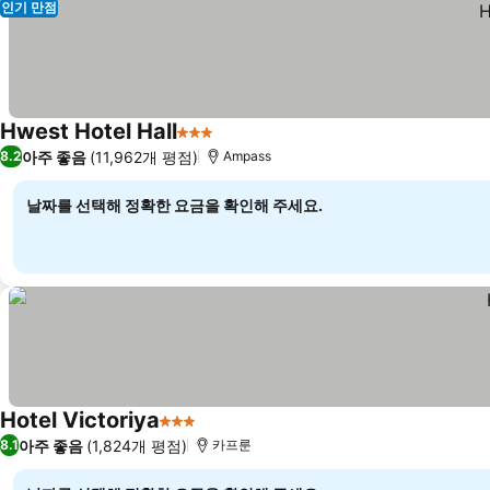
인기 만점
Hwest Hotel Hall
3 성급
아주 좋음
(11,962개 평점)
8.2
Ampass
날짜를 선택해 정확한 요금을 확인해 주세요.
Hotel Victoriya
3 성급
아주 좋음
(1,824개 평점)
8.1
카프룬