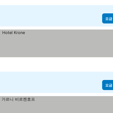
요금
요금