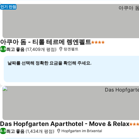
인기 만점
아쿠아 돔 - 티롤 테르메 렝엔펠트
4 성급
최고 좋음
(17,409개 평점)
8.9
랑겐펠트
날짜를 선택해 정확한 요금을 확인해 주세요.
Das Hopfgarten Aparthotel - Move & Relax
4 
최고 좋음
(1,434개 평점)
8.9
Hopfgarten im Brixental