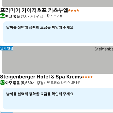
프리미어 카이저호프 키츠부엘
4 성급
최고 좋음
(3,076개 평점)
9.3
킷츠뷔헬
날짜를 선택해 정확한 요금을 확인해 주세요.
인기 만점
Steigenberger Hotel & Spa Krems
4 성급
아주 좋음
(5,589개 평점)
8.3
크렘스 안 데어 도나우
날짜를 선택해 정확한 요금을 확인해 주세요.