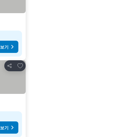
 보기
즐겨찾기에 추가
공유
 보기