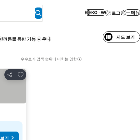
KO · ₩
메뉴
로그인
지도 보기
반려동물 동반 가능
사우나
수수료가 검색 순위에 미치는 영향
즐겨찾기에 추가
공유
 보기