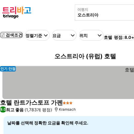
여행지
검색조건
정렬기준
요금
위치
호텔
평점: 8.0
오스트리아 (유럽) 호텔
인기 만점
호텔 란트가스토프 가펜
3 성급
최고 좋음
(1,783개 평점)
9.0
Kramsach
날짜를 선택해 정확한 요금을 확인해 주세요.