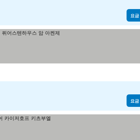
요금
요금