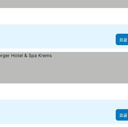
요금
요금