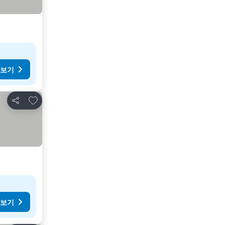
 보기
즐겨찾기에 추가
공유
 보기