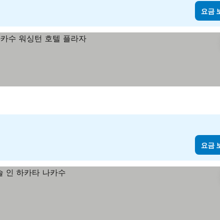
요금 
요금 