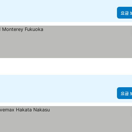
요금 
요금 