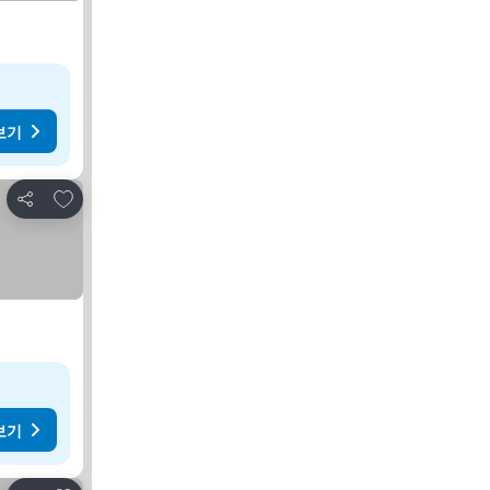
보기
즐겨찾기에 추가
공유
보기