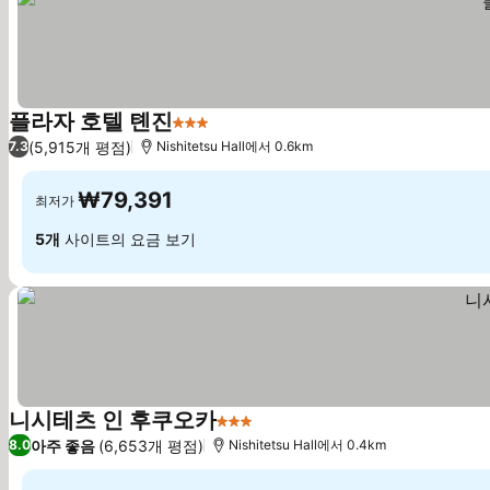
플라자 호텔 톈진
3 성급
(5,915개 평점)
7.3
Nishitetsu Hall에서 0.6km
₩79,391
최저가
5개
사이트의 요금 보기
니시테츠 인 후쿠오카
3 성급
아주 좋음
(6,653개 평점)
8.0
Nishitetsu Hall에서 0.4km