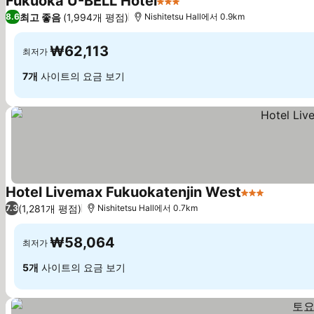
Fukuoka U-BELL Hotel
3 성급
최고 좋음
(1,994개 평점)
8.6
Nishitetsu Hall에서 0.9km
₩62,113
최저가
7개
사이트의 요금 보기
Hotel Livemax Fukuokatenjin West
3 성급
(1,281개 평점)
7.3
Nishitetsu Hall에서 0.7km
₩58,064
최저가
5개
사이트의 요금 보기