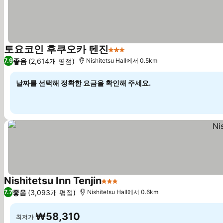
토요코인 후쿠오카 텐진
3 성급
좋음
(2,614개 평점)
7.9
Nishitetsu Hall에서 0.5km
날짜를 선택해 정확한 요금을 확인해 주세요.
Nishitetsu Inn Tenjin
3 성급
좋음
(3,093개 평점)
7.7
Nishitetsu Hall에서 0.6km
₩58,310
최저가