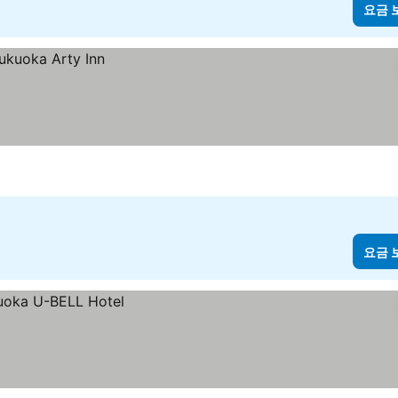
요금 
요금 