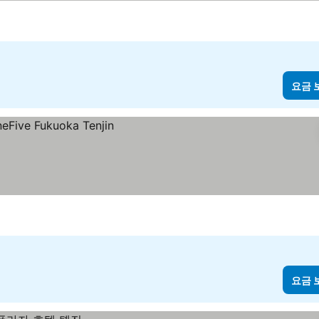
요금 
요금 