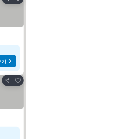
공유
보기
즐겨찾기에 추가
공유