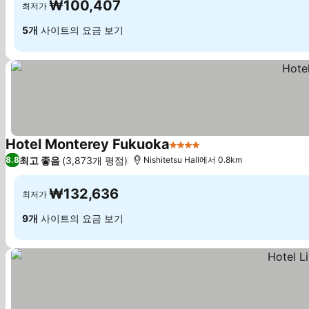
₩100,407
최저가
5개
사이트의 요금 보기
Hotel Monterey Fukuoka
4 성급
최고 좋음
(3,873개 평점)
8.8
Nishitetsu Hall에서 0.8km
₩132,636
최저가
9개
사이트의 요금 보기