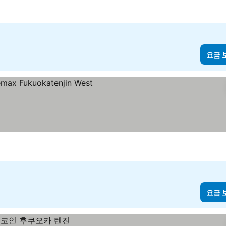
요금 
요금 