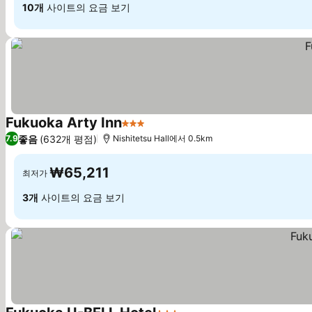
10개
사이트의 요금 보기
Fukuoka Arty Inn
3 성급
좋음
(632개 평점)
7.9
Nishitetsu Hall에서 0.5km
₩65,211
최저가
3개
사이트의 요금 보기