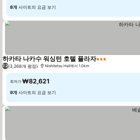
8개
사이트의 요금 보기
하카타 나카수 워싱턴 호텔 플라자
3 성급
(3,268개 평점)
7.2
Nishitetsu Hall에서 1.0km
₩82,621
최저가
9개
사이트의 요금 보기