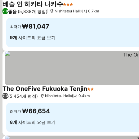
베슬 인 하카타 나카수
3 성급
좋음
(5,838개 평점)
7.8
Nishitetsu Hall에서 0.7km
₩81,047
최저가
9개
사이트의 요금 보기
The OneFive Fukuoka Tenjin
2 성급
(5,454개 평점)
7.3
Nishitetsu Hall에서 0.4km
₩66,654
최저가
8개
사이트의 요금 보기