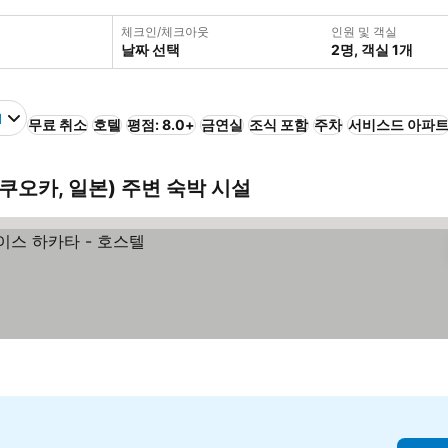
체크인/체크아웃
인원 및 객실
날짜 선택
2명, 객실 1개
l
무료 취소
호텔
평점: 8.0+
금연실
조식 포함
주차
서비스드 아파
 (후쿠오카, 일본) 주변 숙박 시설