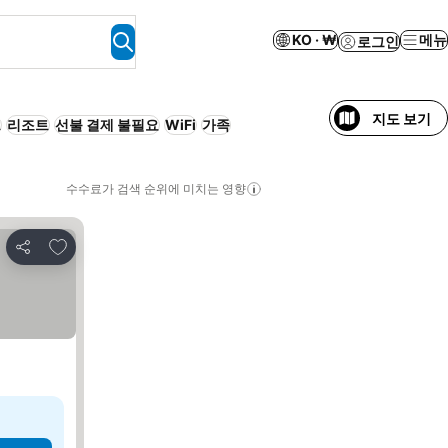
KO · ₩
메뉴
로그인
지도 보기
트
리조트
선불 결제 불필요
WiFi
가족
수수료가 검색 순위에 미치는 영향
즐겨찾기에 추가
공유